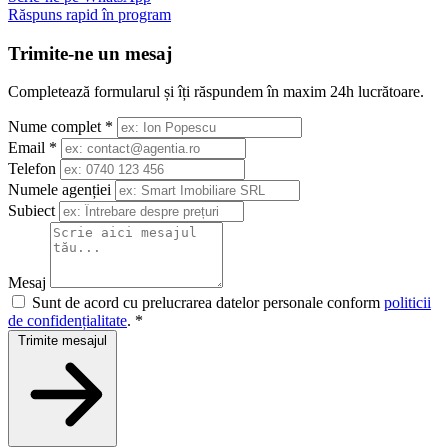
Răspuns rapid în program
Trimite-ne un mesaj
Completează formularul și îți răspundem în maxim 24h lucrătoare.
Nume complet
*
Email
*
Telefon
Numele agenției
Subiect
Mesaj
Sunt de acord cu prelucrarea datelor personale conform
politicii
de confidențialitate
.
*
Trimite mesajul