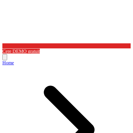
Cere DEMO gratuit
Home