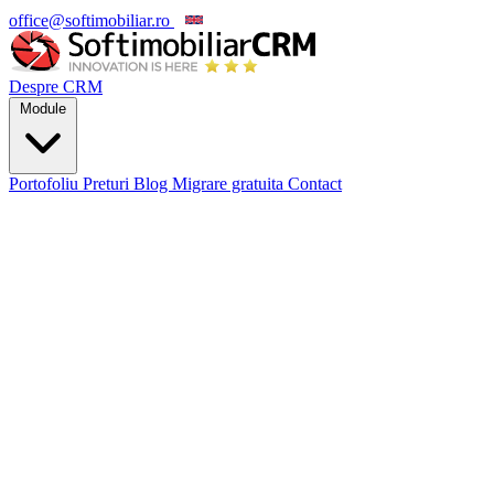
office@softimobiliar.ro
EN
Despre CRM
Module
Portofoliu
Preturi
Blog
Migrare gratuita
Contact