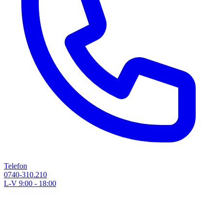
Telefon
0740-310.210
L-V 9:00 - 18:00