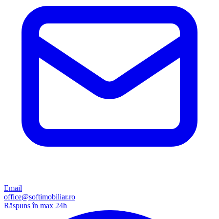
Email
office@softimobiliar.ro
Răspuns în max 24h