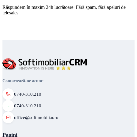
Răspundem în maxim 24h lucrătoare. Fără spam, fără apeluri de
telesales.
Contactează-ne acum:
0740-310.210
0740-310.210
office@softimobiliar.ro
Pagini