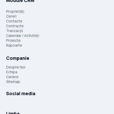
Module CRM
Proprietăți
Cereri
Contacte
Contracte
Tranzacții
Calendar / Activități
Proiecte
Rapoarte
Companie
Despre Noi
Echipa
Cariere
Sitemap
Social media
Limba