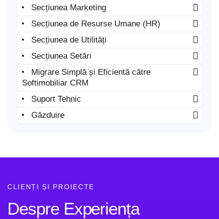
Secțiunea Marketing
Secțiunea de Resurse Umane (HR)
Secțiunea de Utilități
Secțiunea Setări
Migrare Simplă și Eficientă către
Softimobiliar CRM
Suport Tehnic
Găzduire
CLIENȚI ȘI PROIECTE
Despre Experiența