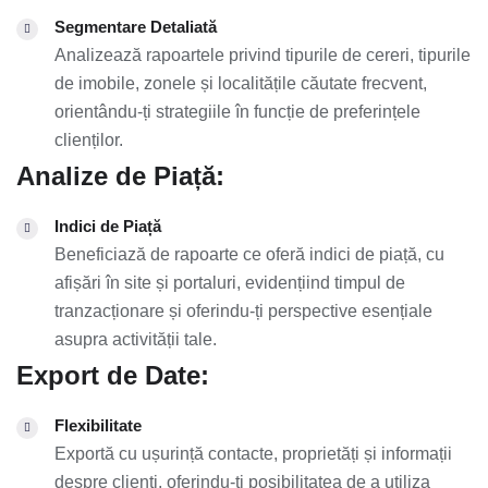
Segmentare Detaliată
Analizează rapoartele privind tipurile de cereri, tipurile
de imobile, zonele și localitățile căutate frecvent,
orientându-ți strategiile în funcție de preferințele
clienților.
Analize de Piață:
Indici de Piață
Beneficiază de rapoarte ce oferă indici de piață, cu
afișări în site și portaluri, evidențiind timpul de
tranzacționare și oferindu-ți perspective esențiale
asupra activității tale.
Export de Date:
Flexibilitate
Exportă cu ușurință contacte, proprietăți și informații
despre clienți, oferindu-ți posibilitatea de a utiliza