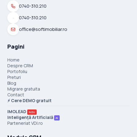
0740-310.210
0740-310.210
office@softimobiliar.ro
Pagini
Home
Despre CRM
Portofoliu
Preturi
Blog
Migrare gratuita
Contact
⚡ Cere DEMO gratuit
IMOLEAD
NOU
Inteligență Artificială
AI
Parteneriat VDI.ro