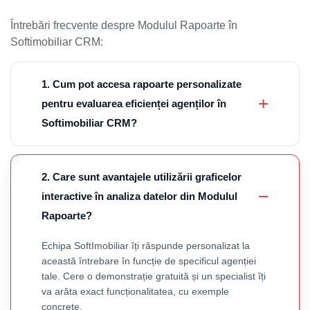
Întrebări frecvente despre Modulul Rapoarte în
Softimobiliar CRM:
1. Cum pot accesa rapoarte personalizate
pentru evaluarea eficienței agenților în
Softimobiliar CRM?
2. Care sunt avantajele utilizării graficelor
interactive în analiza datelor din Modulul
Rapoarte?
Echipa SoftImobiliar îți răspunde personalizat la
această întrebare în funcție de specificul agenției
tale. Cere o demonstrație gratuită și un specialist îți
va arăta exact funcționalitatea, cu exemple
concrete.