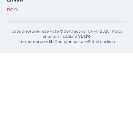
RO
EN
Toate drepturile rezervate © SoftImobiliar CRM - 2026 | Portal
VDI.ro
anunturi imobiliare
Termeni si conditii
Confidentialitate
Setari cookies