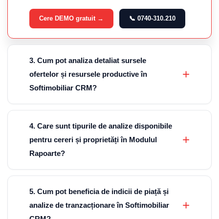
Cere DEMO gratuit →
📞 0740-310.210
3. Cum pot analiza detaliat sursele
ofertelor și resursele productive în
Softimobiliar CRM?
4. Care sunt tipurile de analize disponibile
pentru cereri și proprietăți în Modulul
Rapoarte?
5. Cum pot beneficia de indicii de piață și
analize de tranzacționare în Softimobiliar
CRM?