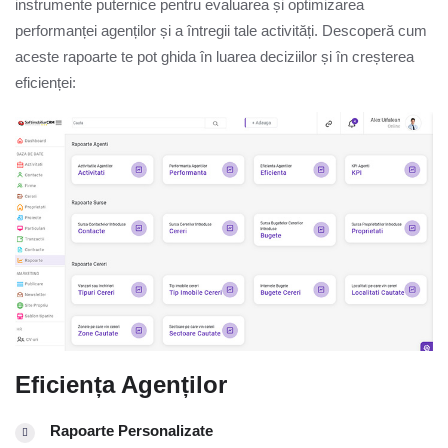
instrumente puternice pentru evaluarea și optimizarea
performanței agenților și a întregii tale activități. Descoperă cum
aceste rapoarte te pot ghida în luarea deciziilor și în creșterea
eficienței:
Eficiența Agenților
Rapoarte Personalizate