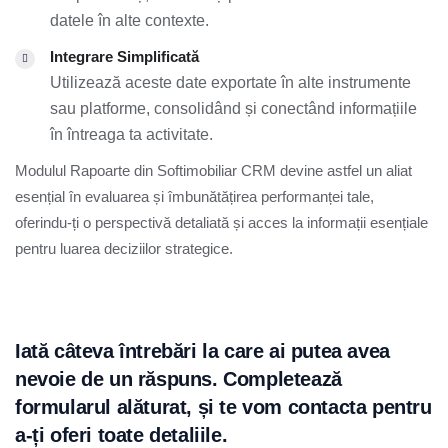
datele în alte contexte.
Integrare Simplificată
Utilizează aceste date exportate în alte instrumente
sau platforme, consolidând și conectând informațiile
în întreaga ta activitate.
Modulul Rapoarte din Softimobiliar CRM devine astfel un aliat
esențial în evaluarea și îmbunătățirea performanței tale,
oferindu-ți o perspectivă detaliată și acces la informații esențiale
pentru luarea deciziilor strategice.
Iată câteva întrebări la care ai putea avea
nevoie de un răspuns. Completează
formularul alăturat, și te vom contacta pentru
a-ți oferi toate detaliile.