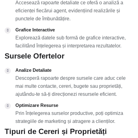
Accesează rapoarte detaliate ce oferă o analiză a
eficienței fiecărui agent, evidențiind realizările și
punctele de îmbunătățire.
Grafice Interactive
Explorează datele sub formă de grafice interactive,
facilitând înțelegerea și interpretarea rezultatelor.
Sursele Ofertelor
Analize Detaliate
Descoperă rapoarte despre sursele care aduc cele
mai multe contacte, cereri, bugete sau proprietăți,
ajutându-te să-ți direcționezi resursele eficient.
Optimizare Resurse
Prin înțelegerea surselor productive, poți optimiza
strategiile de marketing și atragere a clienților.
Tipuri de Cereri și Proprietăți