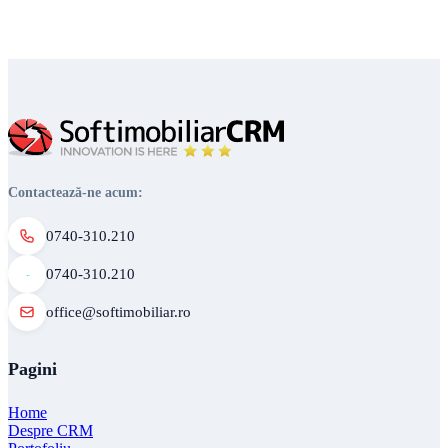
Contactează-ne acum:
0740-310.210
0740-310.210
office@softimobiliar.ro
Pagini
Home
Despre CRM