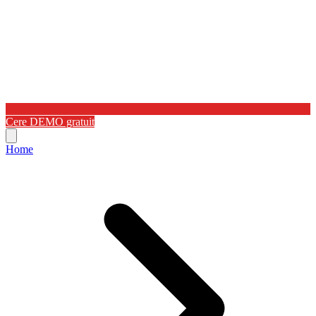
Cere DEMO gratuit
Home