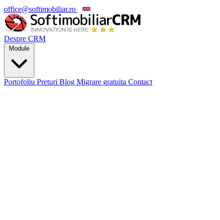
office@softimobiliar.ro
EN
Despre CRM
Module
Portofoliu
Preturi
Blog
Migrare gratuita
Contact