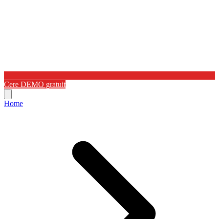
Cere DEMO gratuit
Home