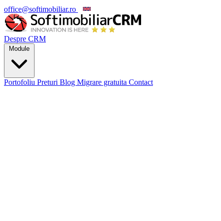
office@softimobiliar.ro
EN
Despre CRM
Module
Portofoliu
Preturi
Blog
Migrare gratuita
Contact