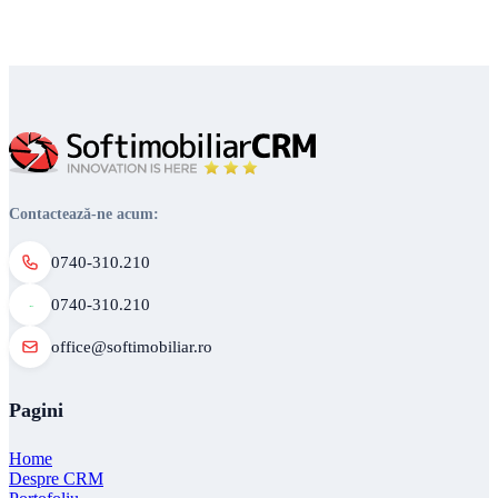
Contactează-ne acum:
0740-310.210
0740-310.210
office@softimobiliar.ro
Pagini
Home
Despre CRM