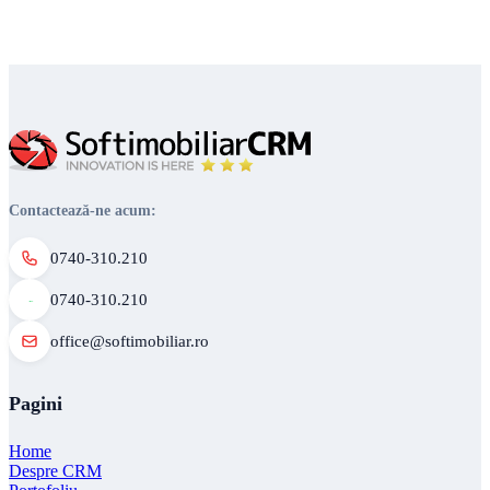
Contactează-ne acum:
0740-310.210
0740-310.210
office@softimobiliar.ro
Pagini
Home
Despre CRM