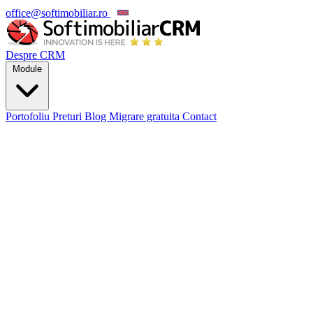
office@softimobiliar.ro
EN
Despre CRM
Module
Portofoliu
Preturi
Blog
Migrare gratuita
Contact