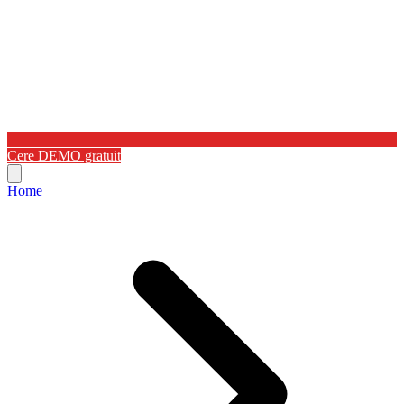
Cere DEMO gratuit
Home