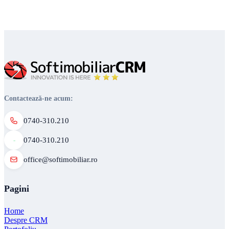
Contactează-ne acum:
0740-310.210
0740-310.210
office@softimobiliar.ro
Pagini
Home
Despre CRM