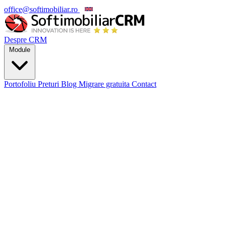
office@softimobiliar.ro
EN
Despre CRM
Module
Portofoliu
Preturi
Blog
Migrare gratuita
Contact