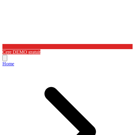
Cere DEMO gratuit
Home