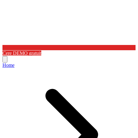
Cere DEMO gratuit
Home