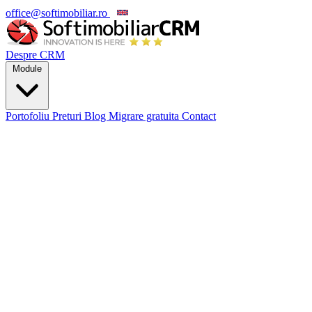
office@softimobiliar.ro
EN
Despre CRM
Module
Portofoliu
Preturi
Blog
Migrare gratuita
Contact