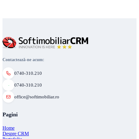
Contactează-ne acum:
0740-310.210
0740-310.210
office@softimobiliar.ro
Pagini
Home
Despre CRM