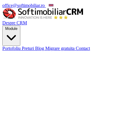
office@softimobiliar.ro
EN
Despre CRM
Module
Portofoliu
Preturi
Blog
Migrare gratuita
Contact