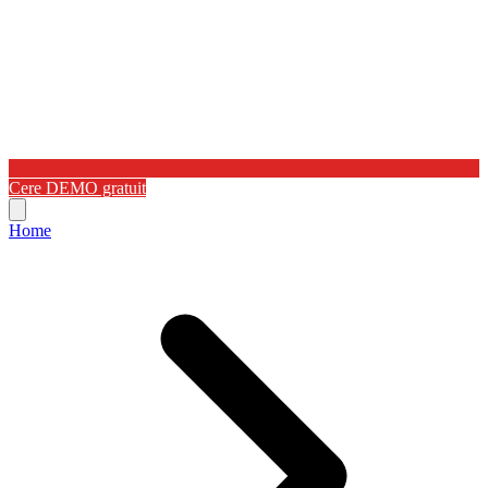
Cere DEMO gratuit
Home