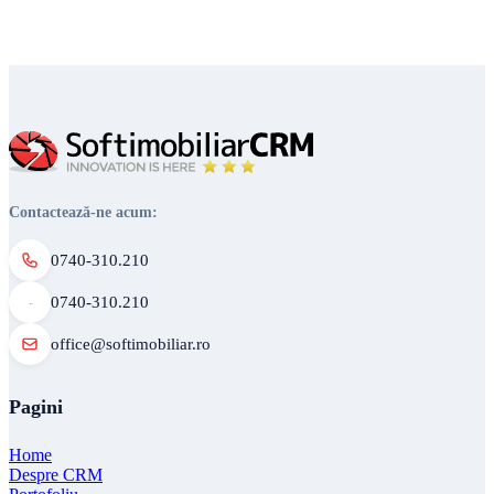
Contactează-ne acum:
0740-310.210
0740-310.210
office@softimobiliar.ro
Pagini
Home
Despre CRM