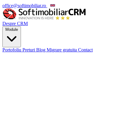
office@softimobiliar.ro
EN
Despre CRM
Module
Portofoliu
Preturi
Blog
Migrare gratuita
Contact