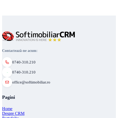
Contactează-ne acum:
0740-310.210
0740-310.210
office@softimobiliar.ro
Pagini
Home
Despre CRM