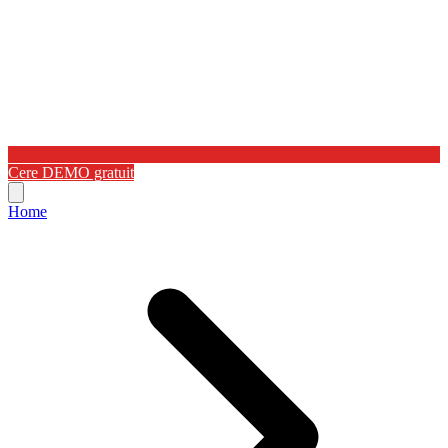
Cere DEMO gratuit
Home