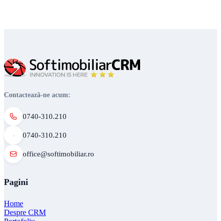
Contactează-ne acum:
0740-310.210
0740-310.210
office@softimobiliar.ro
Pagini
Home
Despre CRM