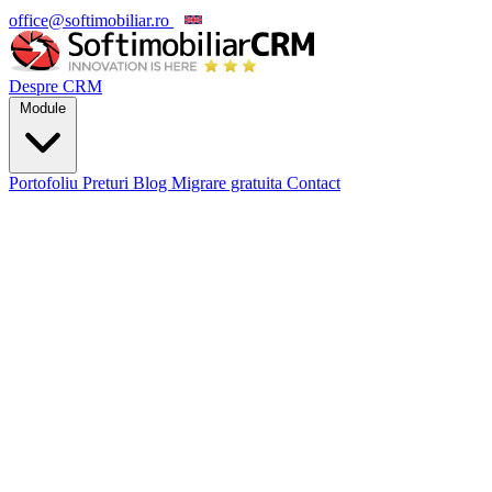
office@softimobiliar.ro
EN
Despre CRM
Module
Portofoliu
Preturi
Blog
Migrare gratuita
Contact