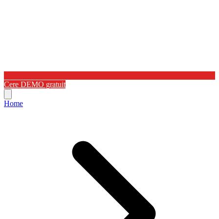
Cere DEMO gratuit
Home