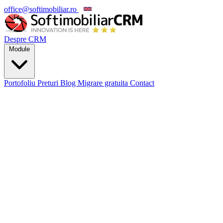
office@softimobiliar.ro
EN
Despre CRM
Module
Portofoliu
Preturi
Blog
Migrare gratuita
Contact