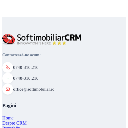
Contactează-ne acum:
0740-310.210
0740-310.210
office@softimobiliar.ro
Pagini
Home
Despre CRM