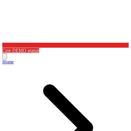
Cere DEMO gratuit
Home