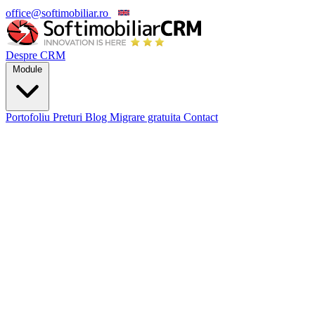
office@softimobiliar.ro
EN
Despre CRM
Module
Portofoliu
Preturi
Blog
Migrare gratuita
Contact