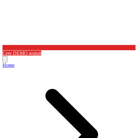
Cere DEMO gratuit
Home