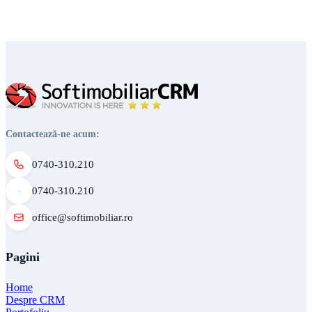
Contactează-ne acum:
0740-310.210
0740-310.210
office@softimobiliar.ro
Pagini
Home
Despre CRM