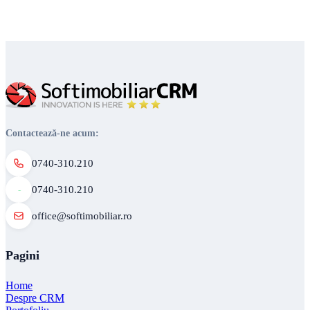
Contactează-ne acum:
0740-310.210
0740-310.210
office@softimobiliar.ro
Pagini
Home
Despre CRM