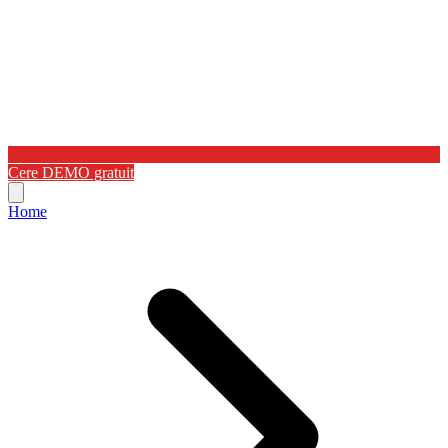
Cere DEMO gratuit
Home