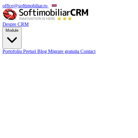
office@softimobiliar.ro
EN
Despre CRM
Module
Portofoliu
Preturi
Blog
Migrare gratuita
Contact