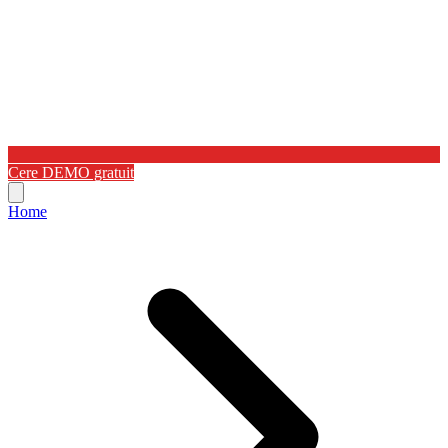
Cere DEMO gratuit
Home