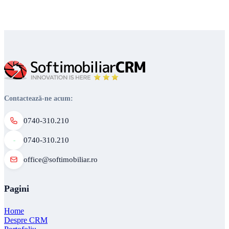
Contactează-ne acum:
0740-310.210
0740-310.210
office@softimobiliar.ro
Pagini
Home
Despre CRM