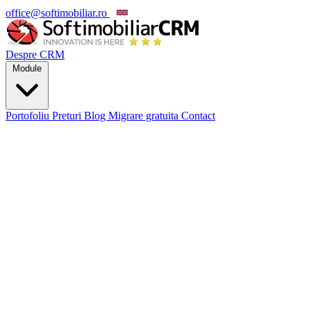
office@softimobiliar.ro
EN
Despre CRM
Module
Portofoliu
Preturi
Blog
Migrare gratuita
Contact