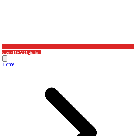
Cere DEMO gratuit
Home