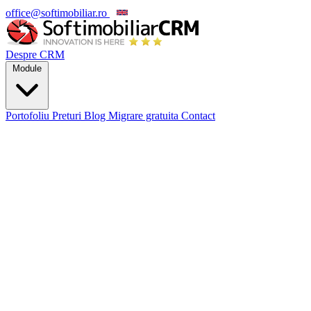
office@softimobiliar.ro
EN
Despre CRM
Module
Portofoliu
Preturi
Blog
Migrare gratuita
Contact