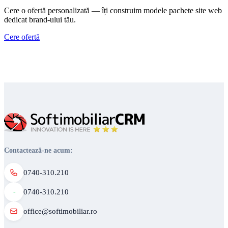
Cere o ofertă personalizată — îți construim modele pachete site web
dedicat brand-ului tău.
Cere ofertă
Contactează-ne acum:
0740-310.210
0740-310.210
office@softimobiliar.ro