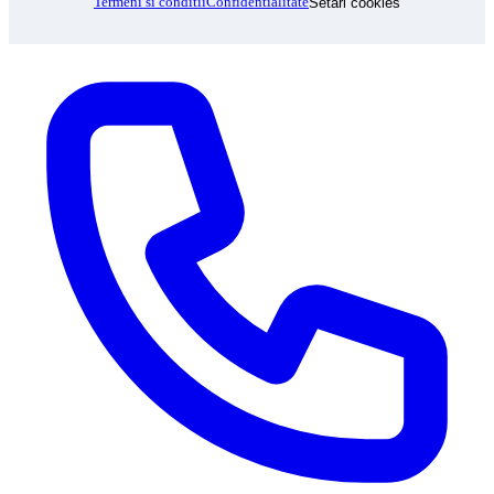
Termeni si conditii
Confidentialitate
Setari cookies