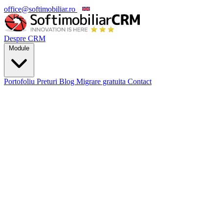
office@softimobiliar.ro
EN
Despre CRM
Module
Portofoliu
Preturi
Blog
Migrare gratuita
Contact