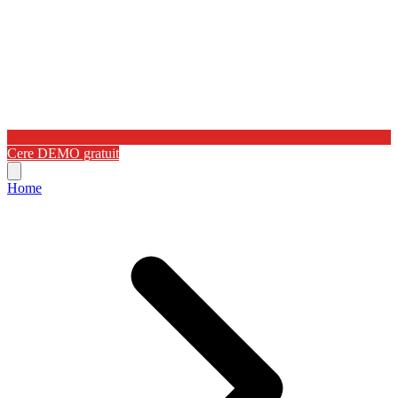
Cere DEMO gratuit
Home