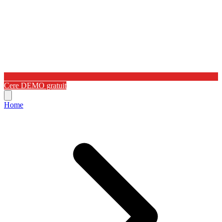
Cere DEMO gratuit
Home