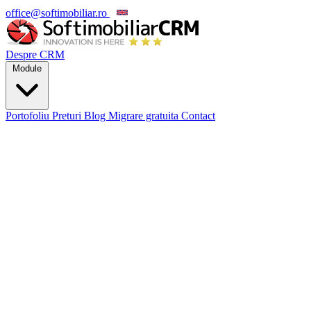
office@softimobiliar.ro
EN
Despre CRM
Module
Portofoliu
Preturi
Blog
Migrare gratuita
Contact