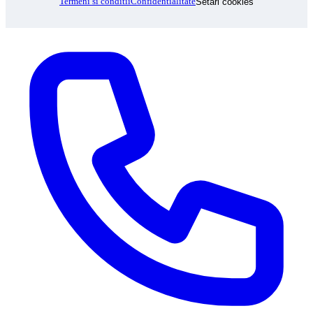
Termeni si conditii
Confidentialitate
Setari cookies