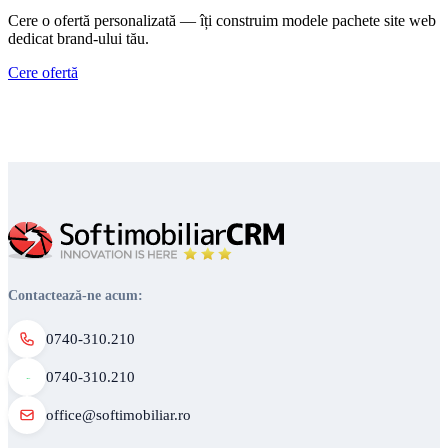
Cere o ofertă personalizată — îți construim modele pachete site web
dedicat brand-ului tău.
Cere ofertă
Contactează-ne acum:
0740-310.210
0740-310.210
office@softimobiliar.ro