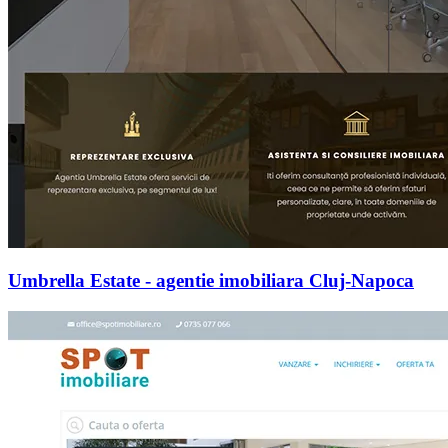
Umbrella Estate - agentie imobiliara Cluj-Napoca