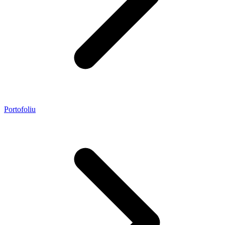
Portofoliu