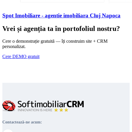
Spot Imobiliare - agentie imobiliara Cluj Napoca
Vrei și agenția ta în portofoliul nostru?
Cere o demonstrație gratuită — îți construim site + CRM
personalizat.
Cere DEMO gratuit
Contactează-ne acum: