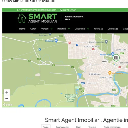
conectate la fluxul de lead-uri.