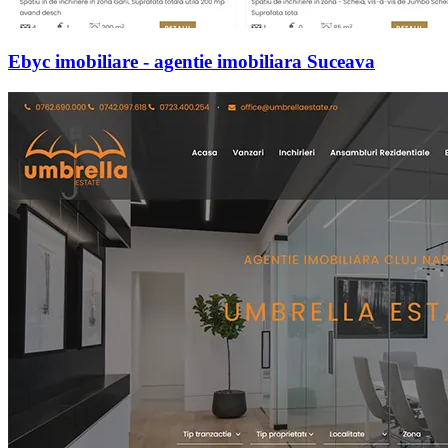
Ebyc imobiliare - agentie imobiliara Suceava