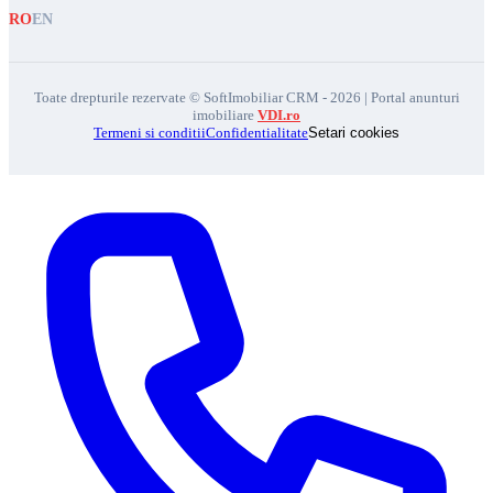
RO
EN
Toate drepturile rezervate © SoftImobiliar CRM - 2026 | Portal anunturi
imobiliare
VDI.ro
Termeni si conditii
Confidentialitate
Setari cookies