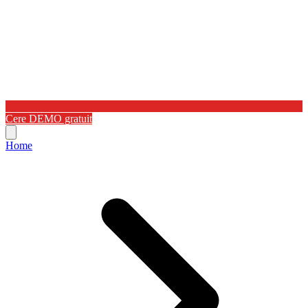
Cere DEMO gratuit
Home