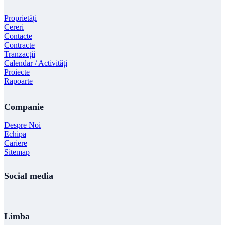
Proprietăți
Cereri
Contacte
Contracte
Tranzacții
Calendar / Activități
Proiecte
Rapoarte
Companie
Despre Noi
Echipa
Cariere
Sitemap
Social media
Limba