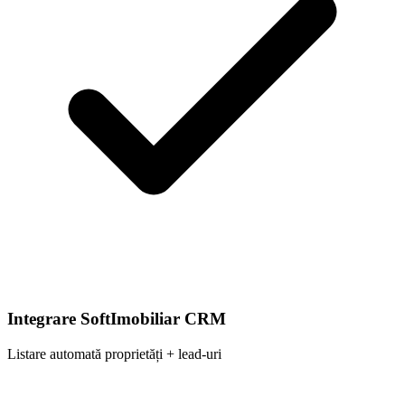
Integrare SoftImobiliar CRM
Listare automată proprietăți + lead-uri