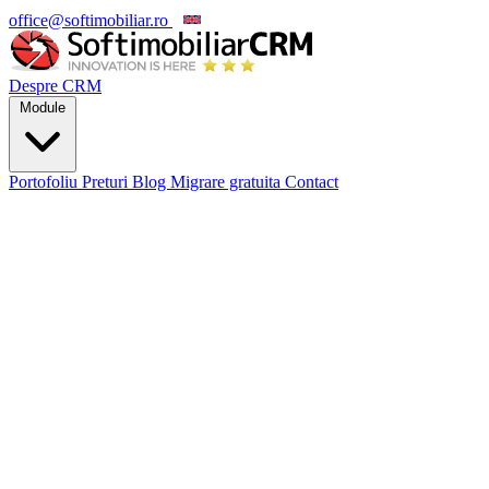
office@softimobiliar.ro
EN
Despre CRM
Module
Portofoliu
Preturi
Blog
Migrare gratuita
Contact