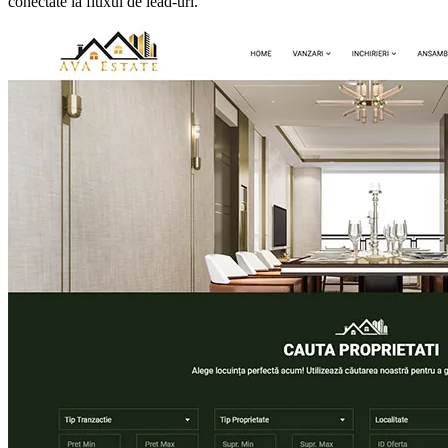
conectate la fluxul de lead-uri.