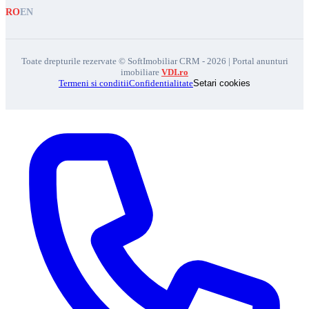
RO
EN
Toate drepturile rezervate © SoftImobiliar CRM - 2026 | Portal anunturi
imobiliare
VDI.ro
Termeni si conditii
Confidentialitate
Setari cookies