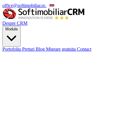
office@softimobiliar.ro
EN
Despre CRM
Module
Portofoliu
Preturi
Blog
Migrare gratuita
Contact