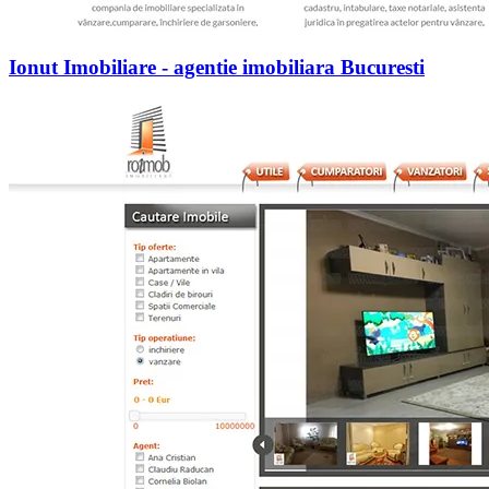
Ionut Imobiliare - agentie imobiliara Bucuresti