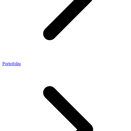
Portofoliu