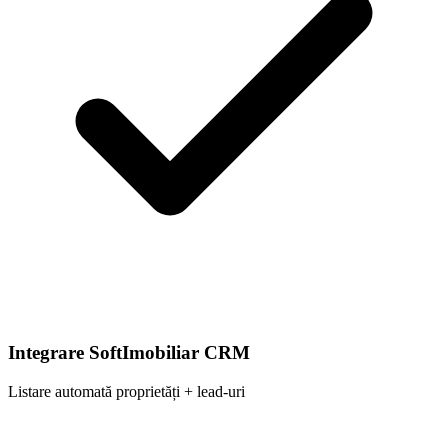
Integrare SoftImobiliar CRM
Listare automată proprietăți + lead-uri