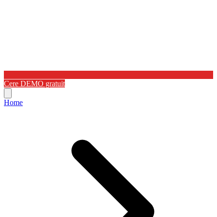
Cere DEMO gratuit
Home