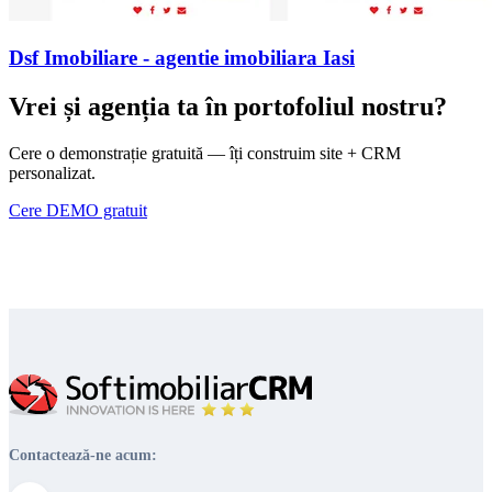
Dsf Imobiliare - agentie imobiliara Iasi
Vrei și agenția ta în portofoliul nostru?
Cere o demonstrație gratuită — îți construim site + CRM
personalizat.
Cere DEMO gratuit
Contactează-ne acum: