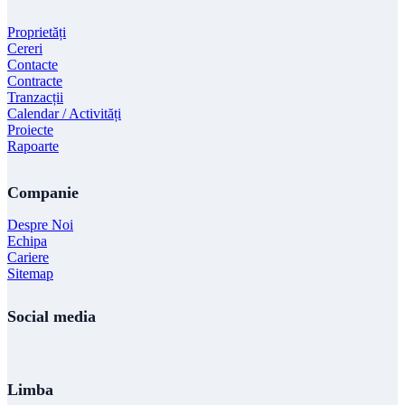
Proprietăți
Cereri
Contacte
Contracte
Tranzacții
Calendar / Activități
Proiecte
Rapoarte
Companie
Despre Noi
Echipa
Cariere
Sitemap
Social media
Limba