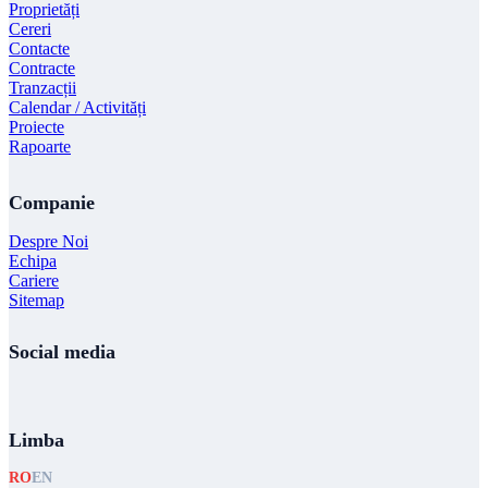
Proprietăți
Cereri
Contacte
Contracte
Tranzacții
Calendar / Activități
Proiecte
Rapoarte
Companie
Despre Noi
Echipa
Cariere
Sitemap
Social media
Limba
RO
EN