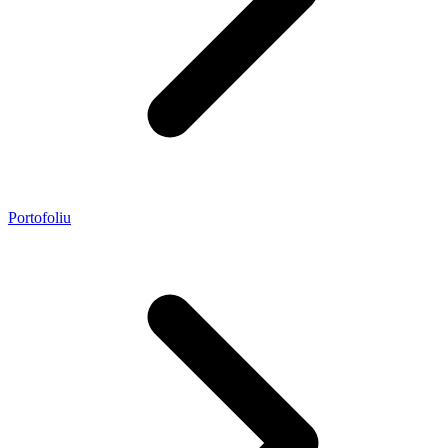
Portofoliu