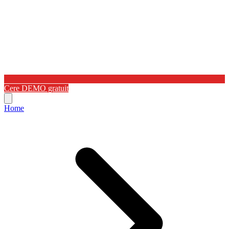
Cere DEMO gratuit
Home