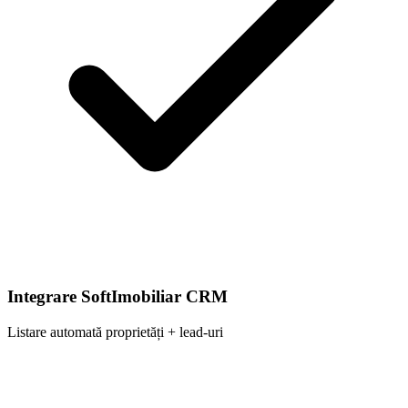
Integrare SoftImobiliar CRM
Listare automată proprietăți + lead-uri