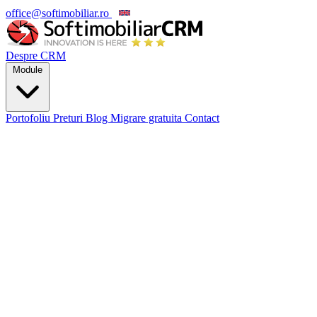
office@softimobiliar.ro
EN
Despre CRM
Module
Portofoliu
Preturi
Blog
Migrare gratuita
Contact