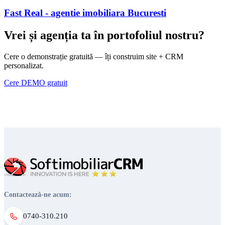
Fast Real - agentie imobiliara Bucuresti
Vrei și agenția ta în portofoliul nostru?
Cere o demonstrație gratuită — îți construim site + CRM
personalizat.
Cere DEMO gratuit
Contactează-ne acum:
0740-310.210