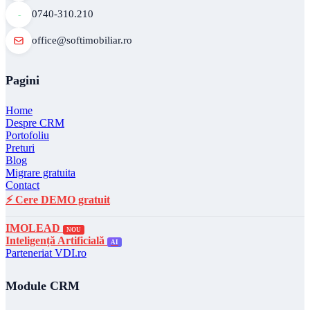
0740-310.210
office@softimobiliar.ro
Pagini
Home
Despre CRM
Portofoliu
Preturi
Blog
Migrare gratuita
Contact
⚡ Cere DEMO gratuit
IMOLEAD
NOU
Inteligență Artificială
AI
Parteneriat VDI.ro
Module CRM