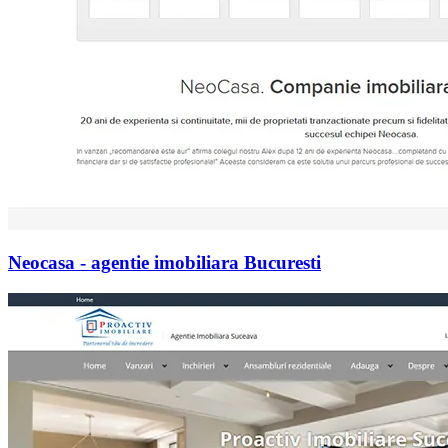
Neocasa - agentie imobiliara Bucuresti