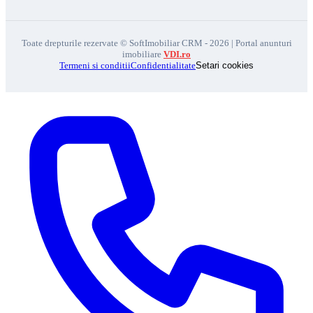
Toate drepturile rezervate © SoftImobiliar CRM - 2026 | Portal anunturi
imobiliare
VDI.ro
Termeni si conditii
Confidentialitate
Setari cookies