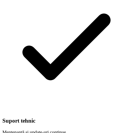
Suport tehnic
Mentenanță și update-uri continue