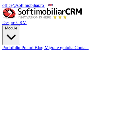
office@softimobiliar.ro
EN
Despre CRM
Module
Portofoliu
Preturi
Blog
Migrare gratuita
Contact