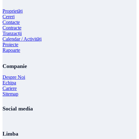
Proprietăți
Cereri
Contacte
Contracte
Tranzacții
Calendar / Activități
Proiecte
Rapoarte
Companie
Despre Noi
Echipa
Cariere
Sitemap
Social media
Limba