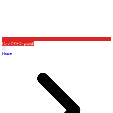
Cere DEMO gratuit
Home