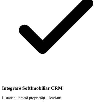
Integrare SoftImobiliar CRM
Listare automată proprietăți + lead-uri