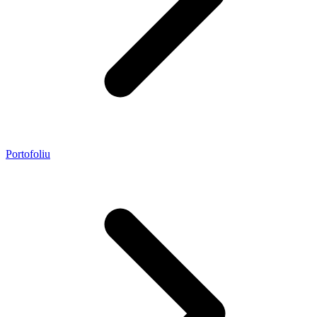
Portofoliu