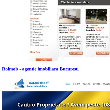
Roimob - agentie imobiliara Bucuresti