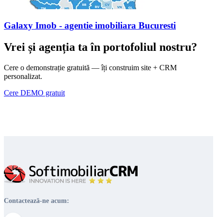
Galaxy Imob - agentie imobiliara Bucuresti
Vrei și agenția ta în portofoliul nostru?
Cere o demonstrație gratuită — îți construim site + CRM
personalizat.
Cere DEMO gratuit
Contactează-ne acum: