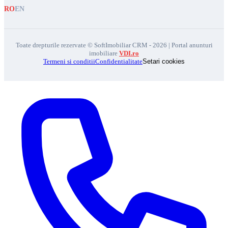
RO
EN
Toate drepturile rezervate © SoftImobiliar CRM - 2026 | Portal anunturi
imobiliare
VDI.ro
Termeni si conditii
Confidentialitate
Setari cookies