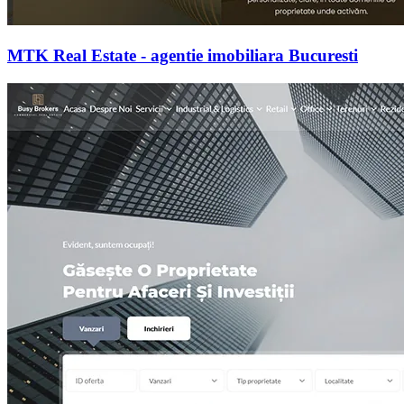
MTK Real Estate - agentie imobiliara Bucuresti