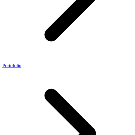
Portofoliu