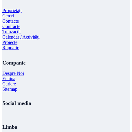
Proprietăți
Cereri
Contacte
Contracte
Tranzacții
Calendar / Activități
Proiecte
Rapoarte
Companie
Despre Noi
Echipa
Cariere
Sitemap
Social media
Limba