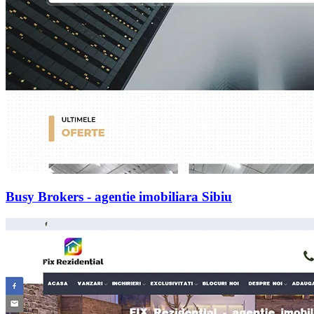
Busy Brokers - agentie imobiliara Sibiu