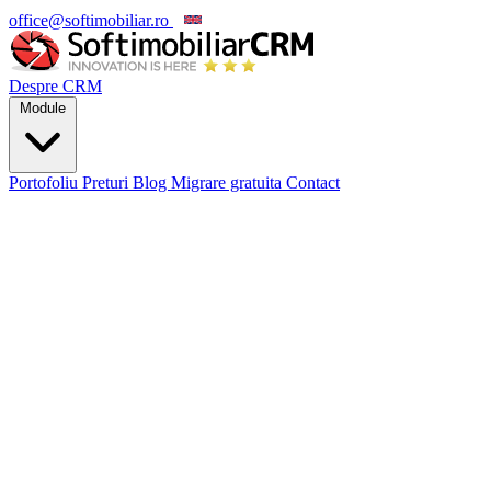
office@softimobiliar.ro
EN
Despre CRM
Module
Portofoliu
Preturi
Blog
Migrare gratuita
Contact