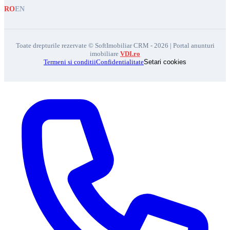
RO
EN
Toate drepturile rezervate © SoftImobiliar CRM - 2026 | Portal anunturi
imobiliare
VDI.ro
Termeni si conditii
Confidentialitate
Setari cookies