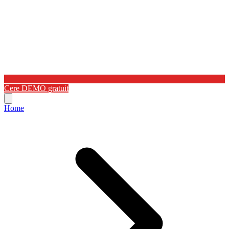
Cere DEMO gratuit
Home