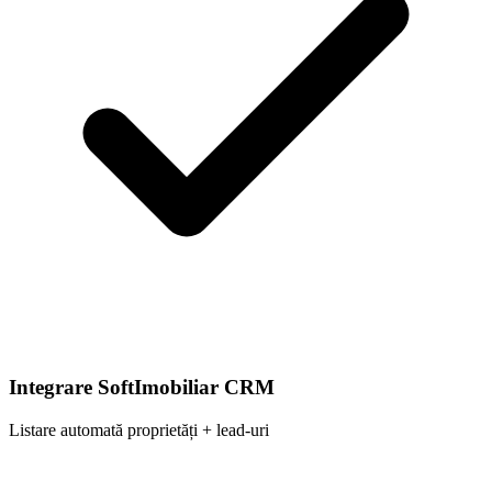
Integrare SoftImobiliar CRM
Listare automată proprietăți + lead-uri