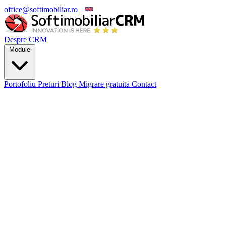
office@softimobiliar.ro
EN
Despre CRM
Module
Portofoliu
Preturi
Blog
Migrare gratuita
Contact