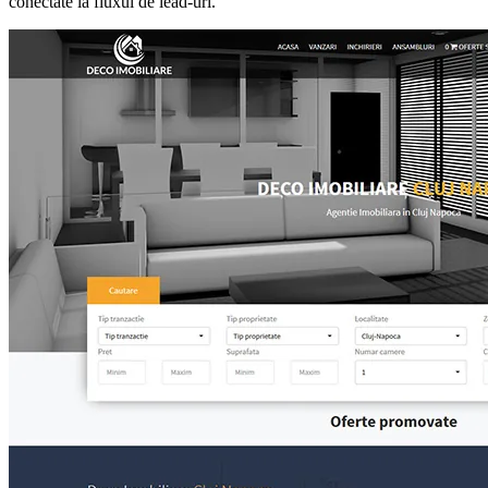
conectate la fluxul de lead-uri.