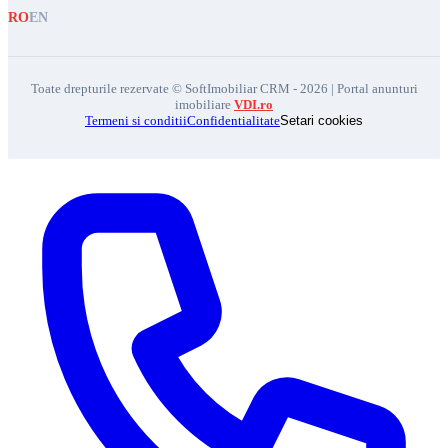
RO
EN
Toate drepturile rezervate © SoftImobiliar CRM - 2026 | Portal anunturi
imobiliare
VDI.ro
Termeni si conditii
Confidentialitate
Setari cookies