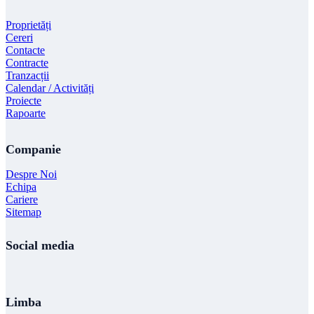
Proprietăți
Cereri
Contacte
Contracte
Tranzacții
Calendar / Activități
Proiecte
Rapoarte
Companie
Despre Noi
Echipa
Cariere
Sitemap
Social media
Limba