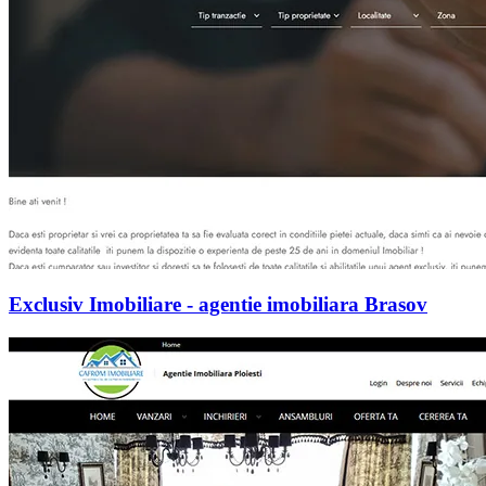
Exclusiv Imobiliare - agentie imobiliara Brasov