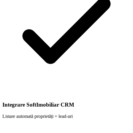
Integrare SoftImobiliar CRM
Listare automată proprietăți + lead-uri