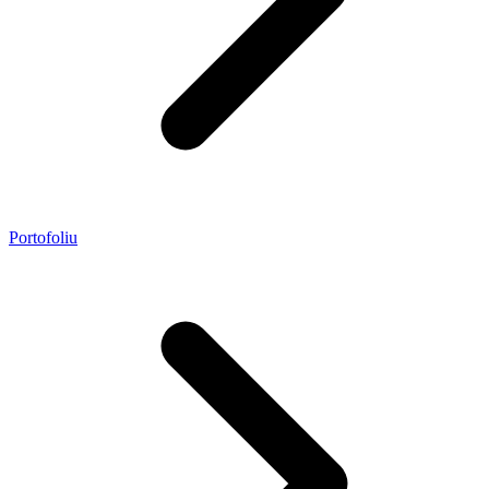
Portofoliu