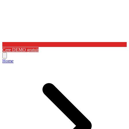
Cere DEMO gratuit
Home