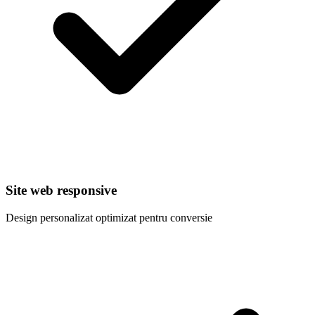
Site web responsive
Design personalizat optimizat pentru conversie