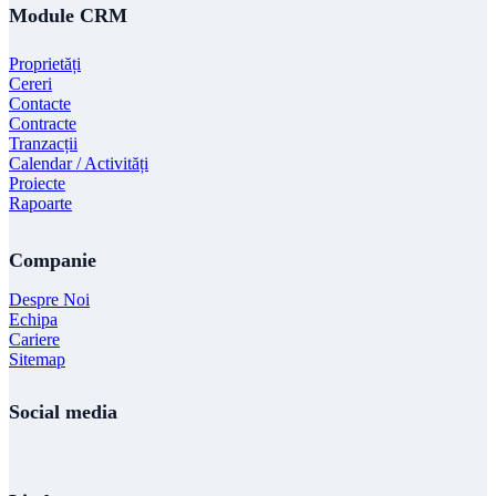
Module CRM
Proprietăți
Cereri
Contacte
Contracte
Tranzacții
Calendar / Activități
Proiecte
Rapoarte
Companie
Despre Noi
Echipa
Cariere
Sitemap
Social media