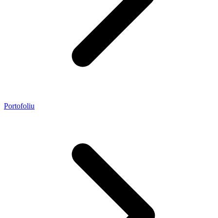
Portofoliu