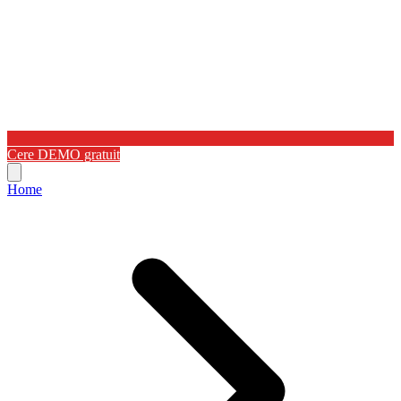
Cere DEMO gratuit
Home