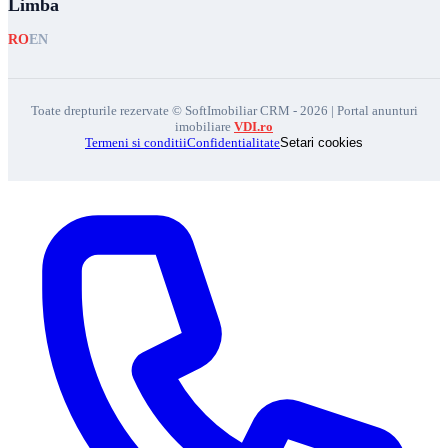
Limba
RO
EN
Toate drepturile rezervate © SoftImobiliar CRM - 2026 | Portal anunturi
imobiliare
VDI.ro
Termeni si conditii
Confidentialitate
Setari cookies