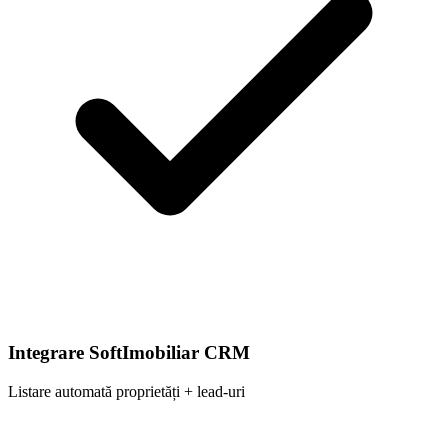
Integrare SoftImobiliar CRM
Listare automată proprietăți + lead-uri