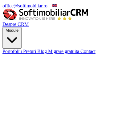
office@softimobiliar.ro
EN
Despre CRM
Module
Portofoliu
Preturi
Blog
Migrare gratuita
Contact