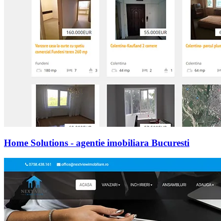
Home Solutions - agentie imobiliara Bucuresti