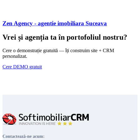
Zen Agency - agentie imobiliara Suceava
Vrei și agenția ta în portofoliul nostru?
Cere o demonstrație gratuită — îți construim site + CRM
personalizat.
Cere DEMO gratuit
Contactează-ne acum: