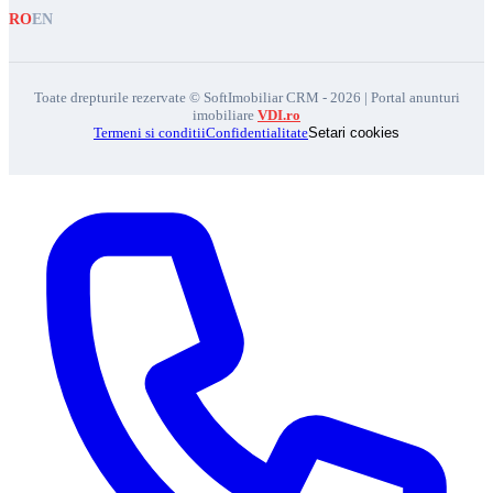
RO
EN
Toate drepturile rezervate © SoftImobiliar CRM - 2026 | Portal anunturi
imobiliare
VDI.ro
Termeni si conditii
Confidentialitate
Setari cookies