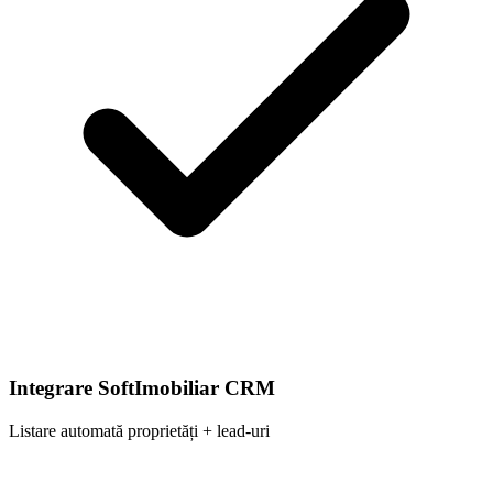
Integrare SoftImobiliar CRM
Listare automată proprietăți + lead-uri