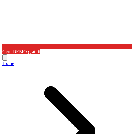
Cere DEMO gratuit
Home