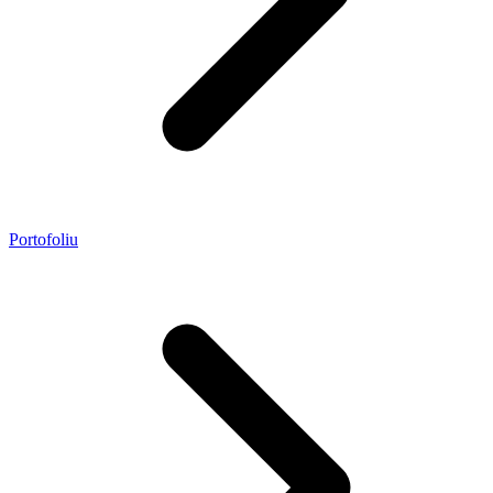
Portofoliu