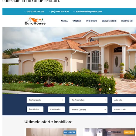
conectate la fluxul de lead-uri.