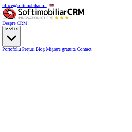
office@softimobiliar.ro
EN
Despre CRM
Module
Portofoliu
Preturi
Blog
Migrare gratuita
Contact