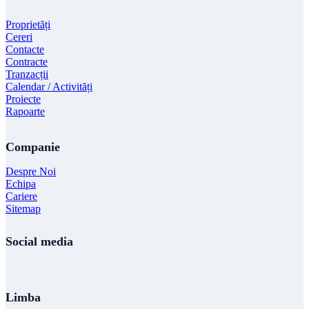
Proprietăți
Cereri
Contacte
Contracte
Tranzacții
Calendar / Activități
Proiecte
Rapoarte
Companie
Despre Noi
Echipa
Cariere
Sitemap
Social media
Limba