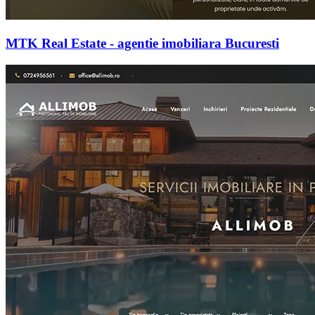
MTK Real Estate - agentie imobiliara Bucuresti