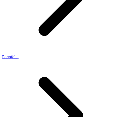
Portofoliu