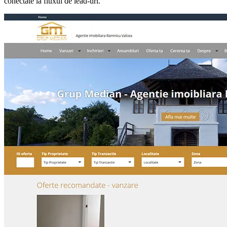
conectate la fluxul de lead-uri.