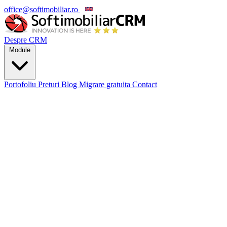
office@softimobiliar.ro
EN
Despre CRM
Module
Portofoliu
Preturi
Blog
Migrare gratuita
Contact