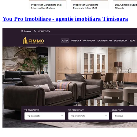
You Pro Imobiliare - agentie imobiliara Timisoara