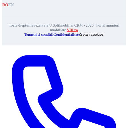
RO
EN
Toate drepturile rezervate © SoftImobiliar CRM - 2026 | Portal anunturi
imobiliare
VDI.ro
Termeni si conditii
Confidentialitate
Setari cookies