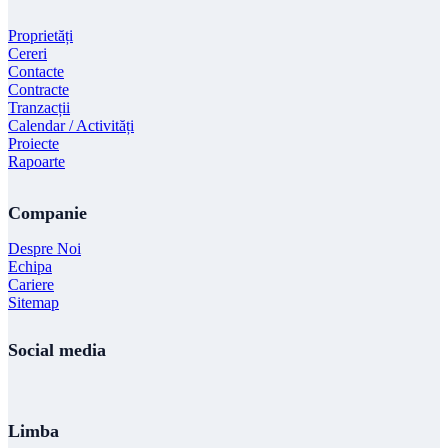
Proprietăți
Cereri
Contacte
Contracte
Tranzacții
Calendar / Activități
Proiecte
Rapoarte
Companie
Despre Noi
Echipa
Cariere
Sitemap
Social media
Limba