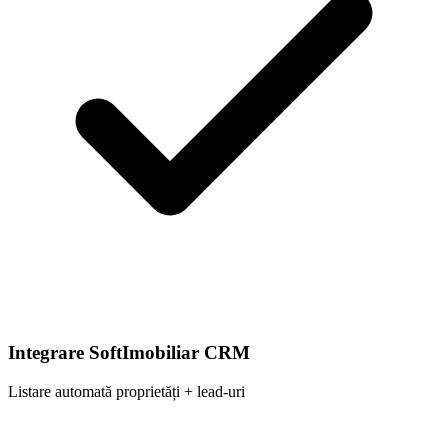
Integrare SoftImobiliar CRM
Listare automată proprietăți + lead-uri