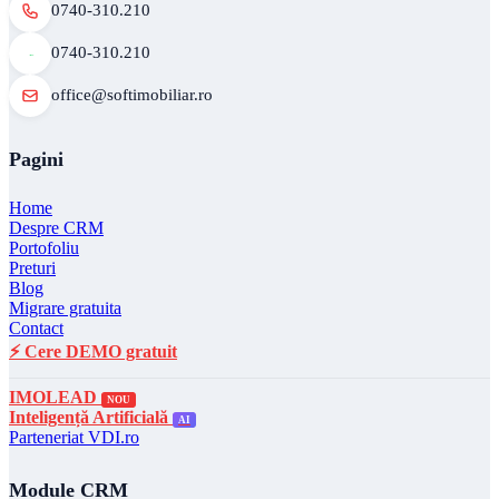
0740-310.210
0740-310.210
office@softimobiliar.ro
Pagini
Home
Despre CRM
Portofoliu
Preturi
Blog
Migrare gratuita
Contact
⚡ Cere DEMO gratuit
IMOLEAD
NOU
Inteligență Artificială
AI
Parteneriat VDI.ro
Module CRM