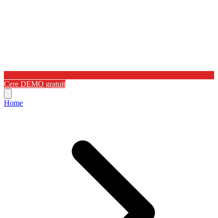
Cere DEMO gratuit
Home