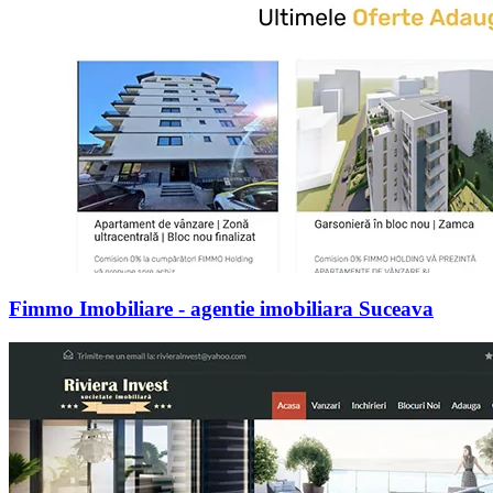
Fimmo Imobiliare - agentie imobiliara Suceava