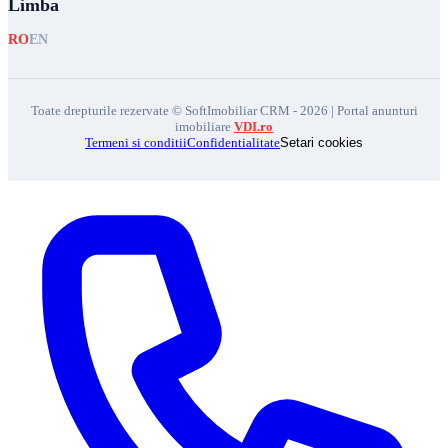
Limba
RO
EN
Toate drepturile rezervate © SoftImobiliar CRM - 2026 | Portal anunturi
imobiliare
VDI.ro
Termeni si conditii
Confidentialitate
Setari cookies