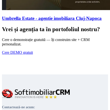
Umbrella Estate - agentie imobiliara Cluj-Napoca
Vrei și agenția ta în portofoliul nostru?
Cere o demonstrație gratuită — îți construim site + CRM
personalizat.
Cere DEMO gratuit
Contactează-ne acum: