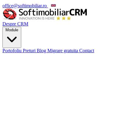
office@softimobiliar.ro
EN
Despre CRM
Module
Portofoliu
Preturi
Blog
Migrare gratuita
Contact