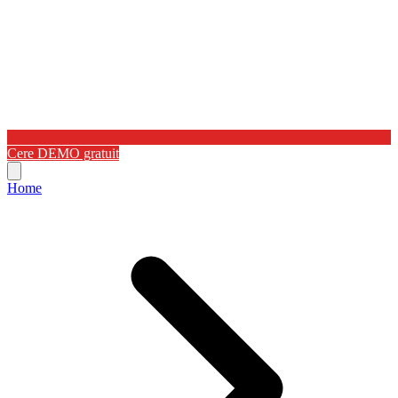
Cere DEMO gratuit
Home