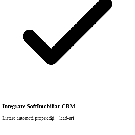
Integrare SoftImobiliar CRM
Listare automată proprietăți + lead-uri