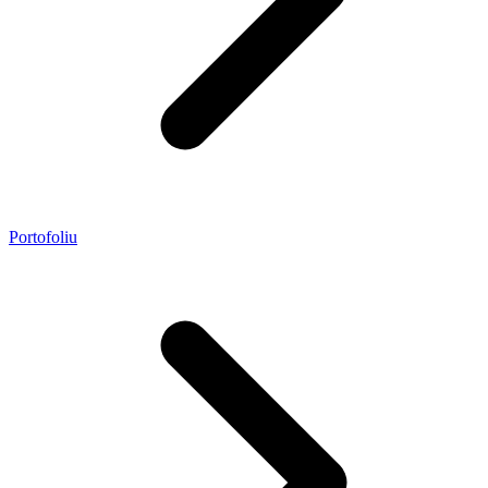
Portofoliu