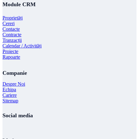
Module CRM
Proprietăți
Cereri
Contacte
Contracte
Tranzacții
Calendar / Activități
Proiecte
Rapoarte
Companie
Despre Noi
Echipa
Cariere
Sitemap
Social media