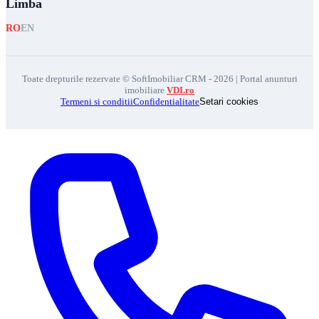
Limba
RO
EN
Toate drepturile rezervate © SoftImobiliar CRM - 2026 | Portal anunturi
imobiliare
VDI.ro
Termeni si conditii
Confidentialitate
Setari cookies