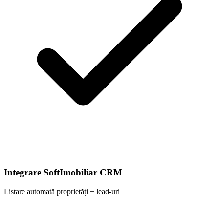
Integrare SoftImobiliar CRM
Listare automată proprietăți + lead-uri