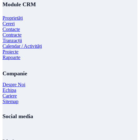
Module CRM
Proprietăți
Cereri
Contacte
Contracte
Tranzacții
Calendar / Activități
Proiecte
Rapoarte
Companie
Despre Noi
Echipa
Cariere
Sitemap
Social media