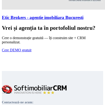
Etic Brokers - agentie imobiliara Bucuresti
Vrei și agenția ta în portofoliul nostru?
Cere o demonstrație gratuită — îți construim site + CRM
personalizat.
Cere DEMO gratuit
Contactează-ne acum: