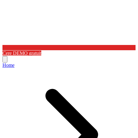
Cere DEMO gratuit
Home