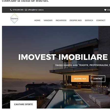
conectate la fluxul de lead-uri.