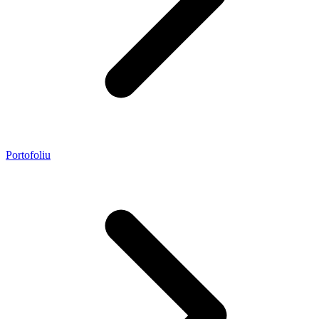
Portofoliu