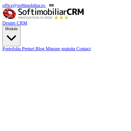
office@softimobiliar.ro
EN
Despre CRM
Module
Portofoliu
Preturi
Blog
Migrare gratuita
Contact