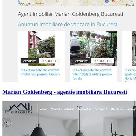
Marian Goldenberg - agentie imobiliara Bucuresti