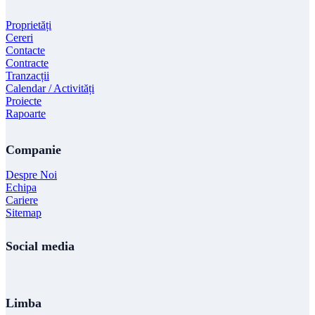
Proprietăți
Cereri
Contacte
Contracte
Tranzacții
Calendar / Activități
Proiecte
Rapoarte
Companie
Despre Noi
Echipa
Cariere
Sitemap
Social media
Limba