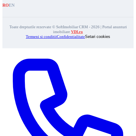
RO
EN
Toate drepturile rezervate © SoftImobiliar CRM - 2026 | Portal anunturi
imobiliare
VDI.ro
Termeni si conditii
Confidentialitate
Setari cookies