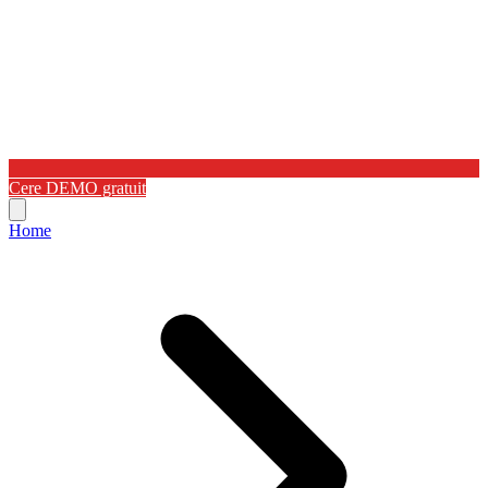
Cere DEMO gratuit
Home