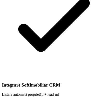
Integrare SoftImobiliar CRM
Listare automată proprietăți + lead-uri