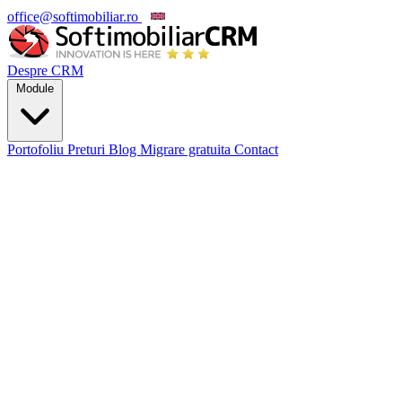
office@softimobiliar.ro
EN
Despre CRM
Module
Portofoliu
Preturi
Blog
Migrare gratuita
Contact