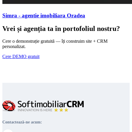
Simra - agentie imobiliara Oradea
Vrei și agenția ta în portofoliul nostru?
Cere o demonstrație gratuită — îți construim site + CRM
personalizat.
Cere DEMO gratuit
Contactează-ne acum: