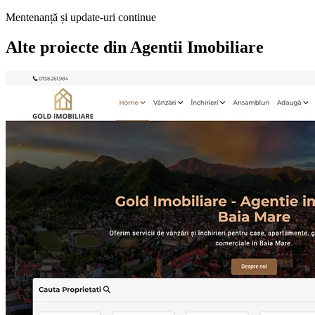
Mentenanță și update-uri continue
Alte proiecte din
Agentii Imobiliare