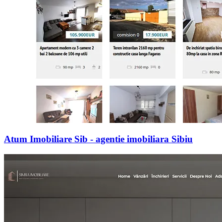
Atum Imobiliare Sib - agentie imobiliara Sibiu