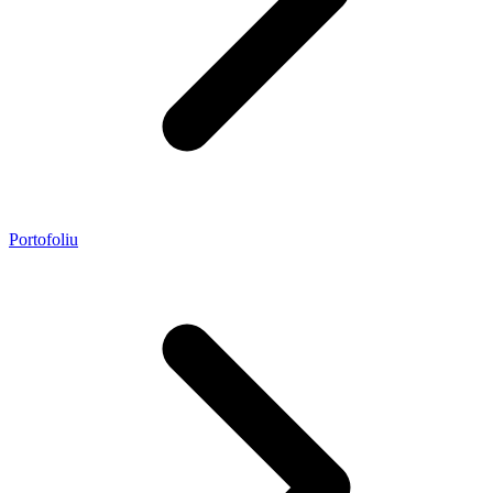
Portofoliu