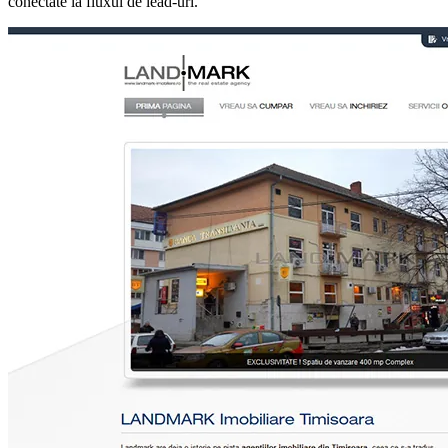
conectate la fluxul de lead-uri.