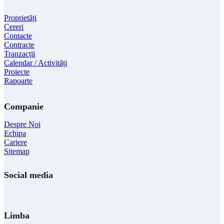
Proprietăți
Cereri
Contacte
Contracte
Tranzacții
Calendar / Activități
Proiecte
Rapoarte
Companie
Despre Noi
Echipa
Cariere
Sitemap
Social media
Limba