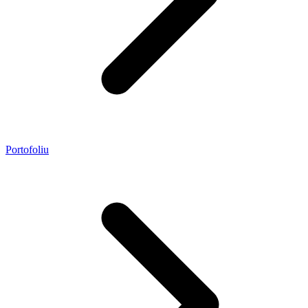
Portofoliu