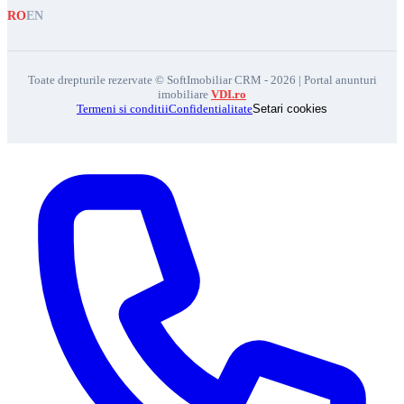
RO
EN
Toate drepturile rezervate © SoftImobiliar CRM - 2026 | Portal anunturi
imobiliare
VDI.ro
Termeni si conditii
Confidentialitate
Setari cookies