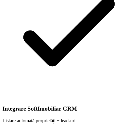
Integrare SoftImobiliar CRM
Listare automată proprietăți + lead-uri