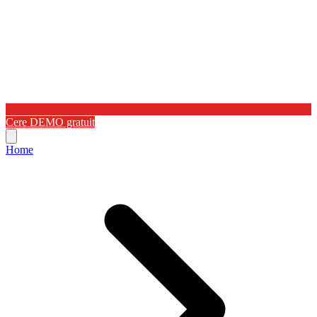
Cere DEMO gratuit
Home