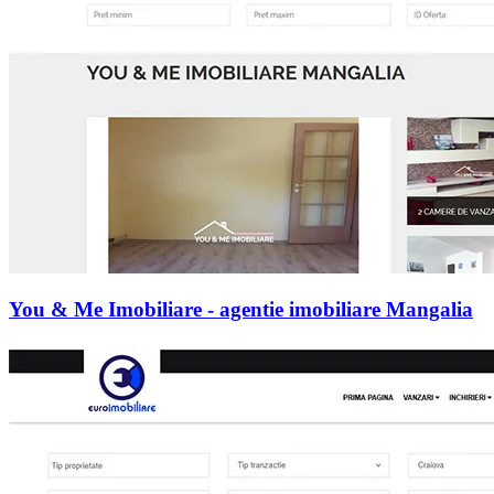
You & Me Imobiliare - agentie imobiliare Mangalia