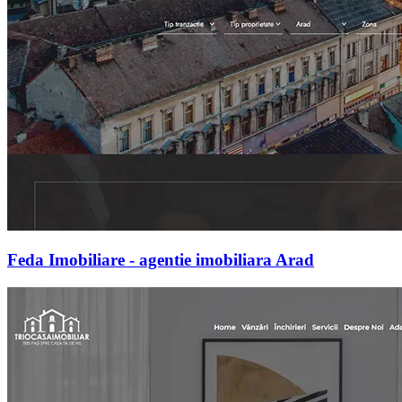
Feda Imobiliare - agentie imobiliara Arad