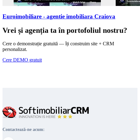
Euroimobiliare - agentie imobiliara Craiova
Vrei și agenția ta în portofoliul nostru?
Cere o demonstrație gratuită — îți construim site + CRM
personalizat.
Cere DEMO gratuit
Contactează-ne acum: