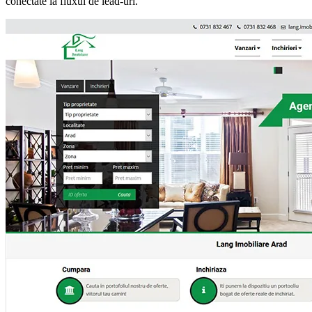
conectate la fluxul de lead-uri.