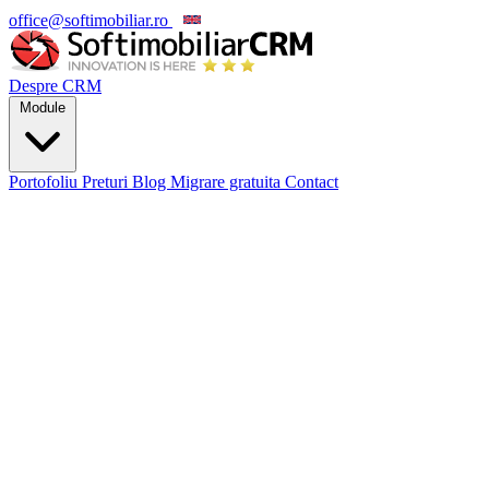
office@softimobiliar.ro
EN
Despre CRM
Module
Portofoliu
Preturi
Blog
Migrare gratuita
Contact