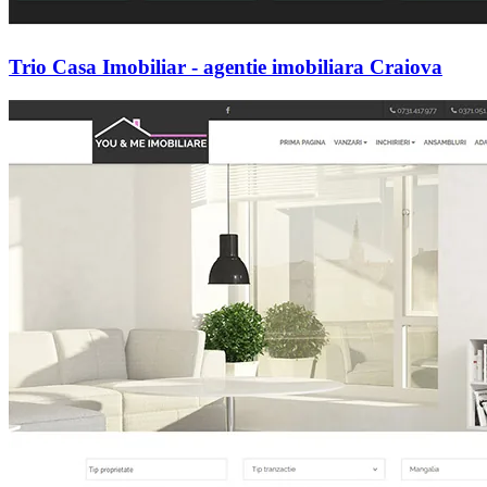
Trio Casa Imobiliar - agentie imobiliara Craiova