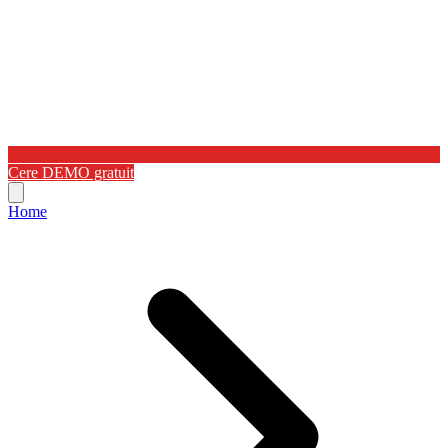
Cere DEMO gratuit
Home