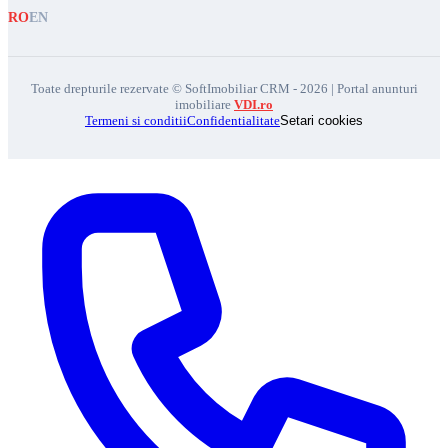
RO
EN
Toate drepturile rezervate © SoftImobiliar CRM - 2026 | Portal anunturi
imobiliare
VDI.ro
Termeni si conditii
Confidentialitate
Setari cookies