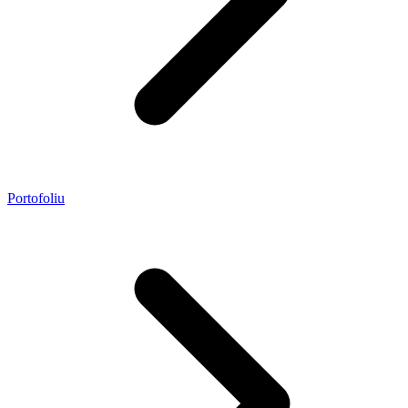
Portofoliu