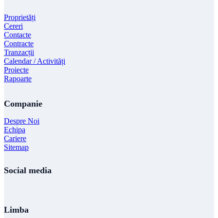
Proprietăți
Cereri
Contacte
Contracte
Tranzacții
Calendar / Activități
Proiecte
Rapoarte
Companie
Despre Noi
Echipa
Cariere
Sitemap
Social media
Limba