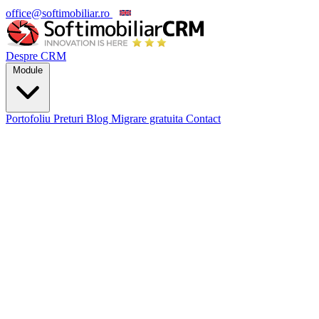
office@softimobiliar.ro
EN
Despre CRM
Module
Portofoliu
Preturi
Blog
Migrare gratuita
Contact