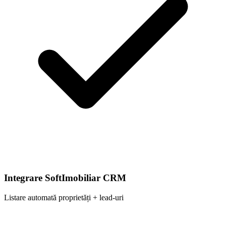
Integrare SoftImobiliar CRM
Listare automată proprietăți + lead-uri