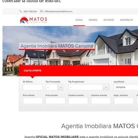
conectate la fluxul de lead-uri.