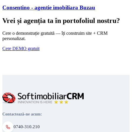
Consentino - agentie imobiliara Buzau
Vrei și agenția ta în portofoliul nostru?
Cere o demonstrație gratuită — îți construim site + CRM
personalizat.
Cere DEMO gratuit
Contactează-ne acum:
0740-310.210