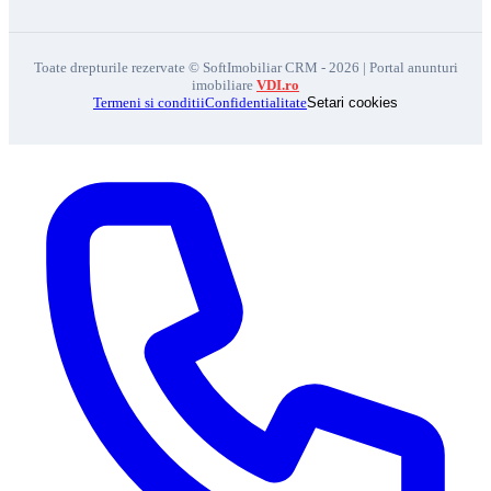
Toate drepturile rezervate © SoftImobiliar CRM - 2026 | Portal anunturi
imobiliare
VDI.ro
Termeni si conditii
Confidentialitate
Setari cookies