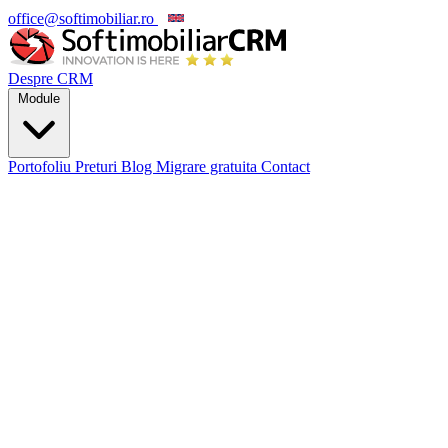
office@softimobiliar.ro
EN
Despre CRM
Module
Portofoliu
Preturi
Blog
Migrare gratuita
Contact