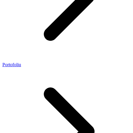
Portofoliu