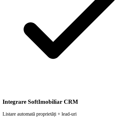
Integrare SoftImobiliar CRM
Listare automată proprietăți + lead-uri