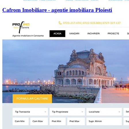
Cafrom Imobiliare - agentie imobiliara Ploiesti