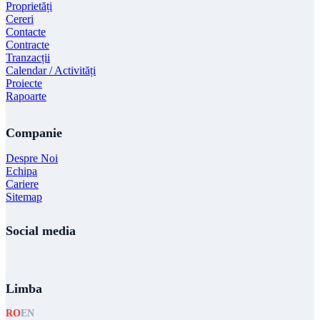
Proprietăți
Cereri
Contacte
Contracte
Tranzacții
Calendar / Activități
Proiecte
Rapoarte
Companie
Despre Noi
Echipa
Cariere
Sitemap
Social media
Limba
RO
EN