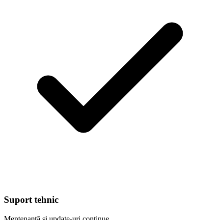
Suport tehnic
Mentenanță și update-uri continue