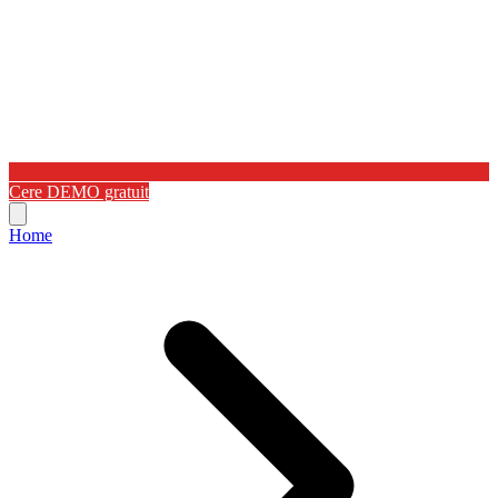
Cere DEMO gratuit
Home