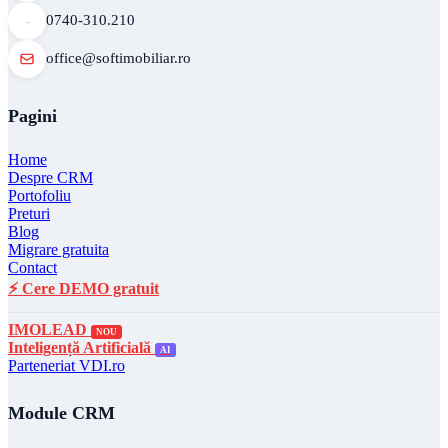
0740-310.210
office@softimobiliar.ro
Pagini
Home
Despre CRM
Portofoliu
Preturi
Blog
Migrare gratuita
Contact
⚡ Cere DEMO gratuit
IMOLEAD
NOU
Inteligență Artificială
AI
Parteneriat VDI.ro
Module CRM