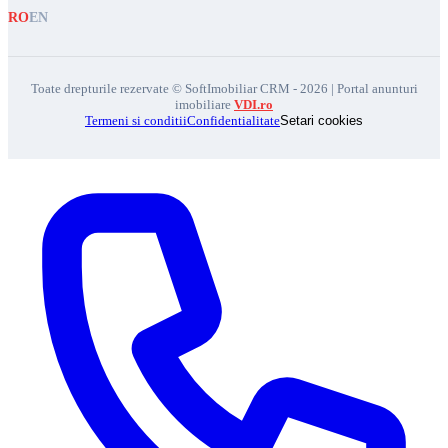
RO
EN
Toate drepturile rezervate © SoftImobiliar CRM - 2026 | Portal anunturi
imobiliare
VDI.ro
Termeni si conditii
Confidentialitate
Setari cookies