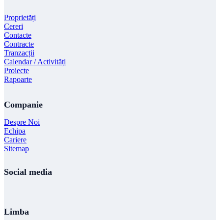
Proprietăți
Cereri
Contacte
Contracte
Tranzacții
Calendar / Activități
Proiecte
Rapoarte
Companie
Despre Noi
Echipa
Cariere
Sitemap
Social media
Limba