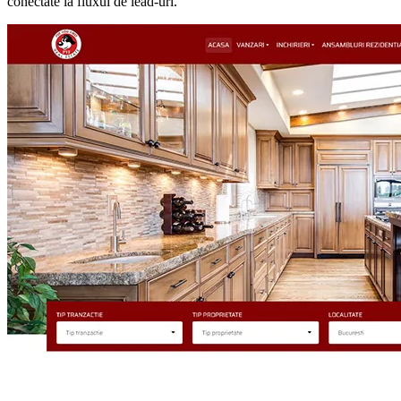
conectate la fluxul de lead-uri.