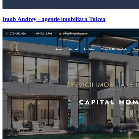
Imob Andrey - agentie imobiliara Tulcea