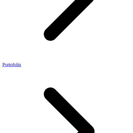
Portofoliu