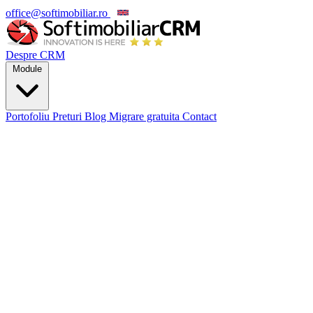
office@softimobiliar.ro
EN
Despre CRM
Module
Portofoliu
Preturi
Blog
Migrare gratuita
Contact