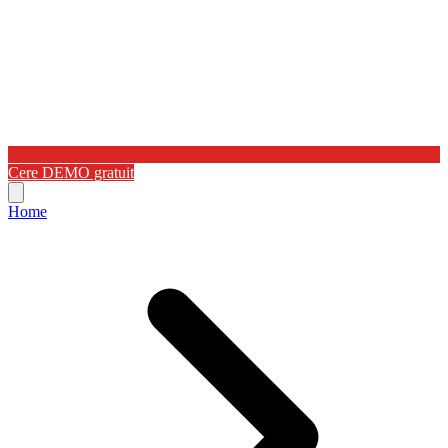
Cere DEMO gratuit
Home