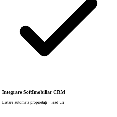
Integrare SoftImobiliar CRM
Listare automată proprietăți + lead-uri