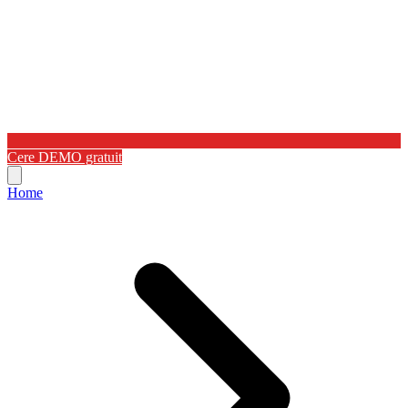
Cere DEMO gratuit
Home