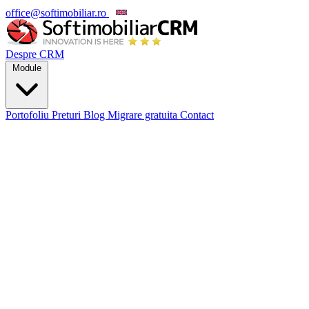
office@softimobiliar.ro
EN
Despre CRM
Module
Portofoliu
Preturi
Blog
Migrare gratuita
Contact