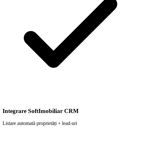
Integrare SoftImobiliar CRM
Listare automată proprietăți + lead-uri