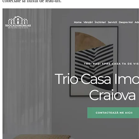
conectate la fluxul de lead-uri.