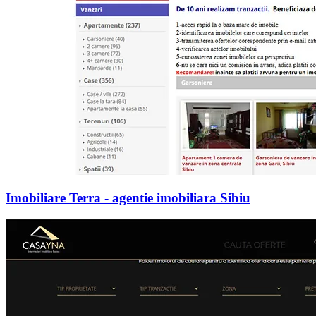
Imobiliare Terra - agentie imobiliara Sibiu