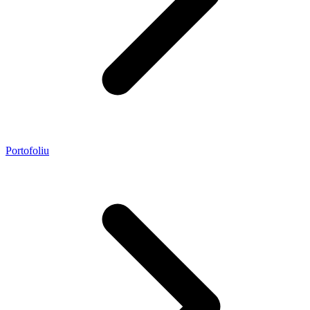
Portofoliu