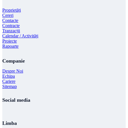
Proprietăți
Cereri
Contacte
Contracte
Tranzacții
Calendar / Activități
Proiecte
Rapoarte
Companie
Despre Noi
Echipa
Cariere
Sitemap
Social media
Limba