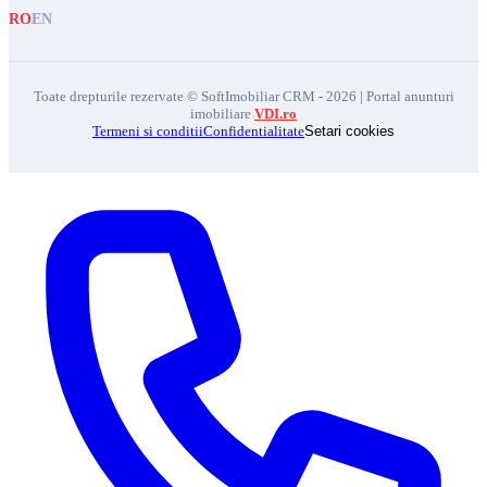
RO
EN
Toate drepturile rezervate © SoftImobiliar CRM - 2026 | Portal anunturi
imobiliare
VDI.ro
Termeni si conditii
Confidentialitate
Setari cookies