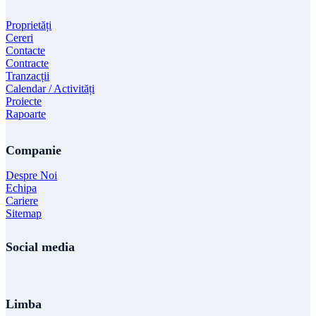
Proprietăți
Cereri
Contacte
Contracte
Tranzacții
Calendar / Activități
Proiecte
Rapoarte
Companie
Despre Noi
Echipa
Cariere
Sitemap
Social media
Limba