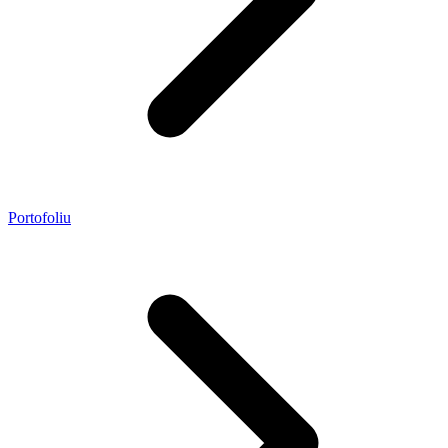
Portofoliu