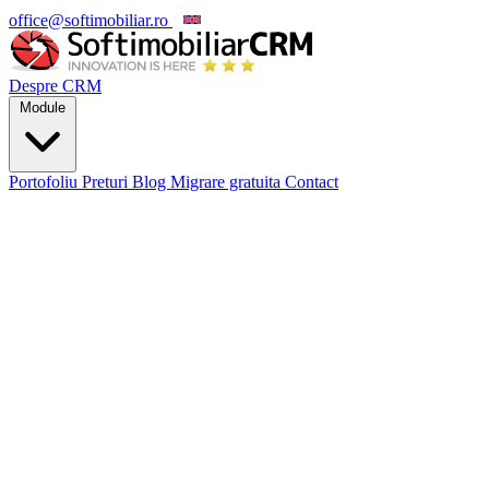
office@softimobiliar.ro
EN
Despre CRM
Module
Portofoliu
Preturi
Blog
Migrare gratuita
Contact