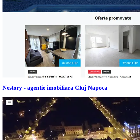
Nestory - agentie imobiliara Cluj Napoca