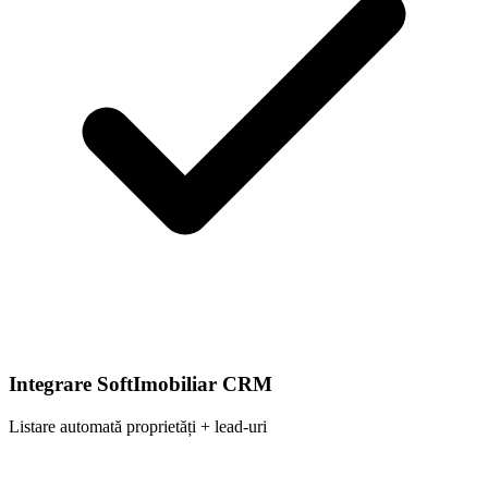
Integrare SoftImobiliar CRM
Listare automată proprietăți + lead-uri