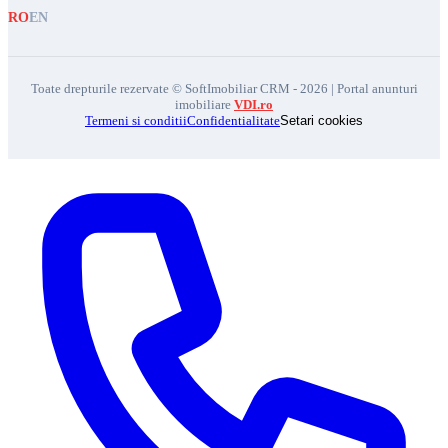
RO
EN
Toate drepturile rezervate © SoftImobiliar CRM - 2026 | Portal anunturi
imobiliare
VDI.ro
Termeni si conditii
Confidentialitate
Setari cookies