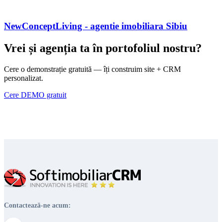
NewConceptLiving - agentie imobiliara Sibiu
Vrei și agenția ta în portofoliul nostru?
Cere o demonstrație gratuită — îți construim site + CRM
personalizat.
Cere DEMO gratuit
Contactează-ne acum: