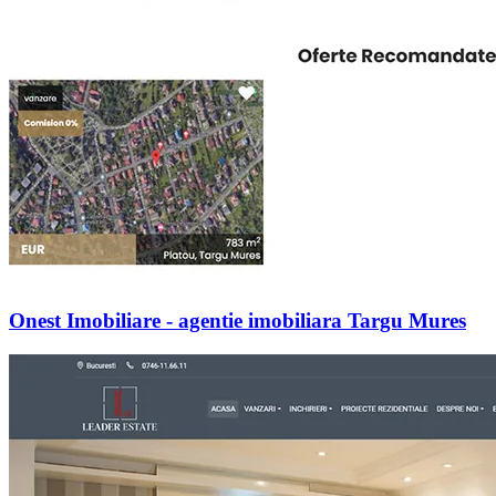
Onest Imobiliare - agentie imobiliara Targu Mures