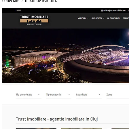
conectate la fluxul de lead-uri.