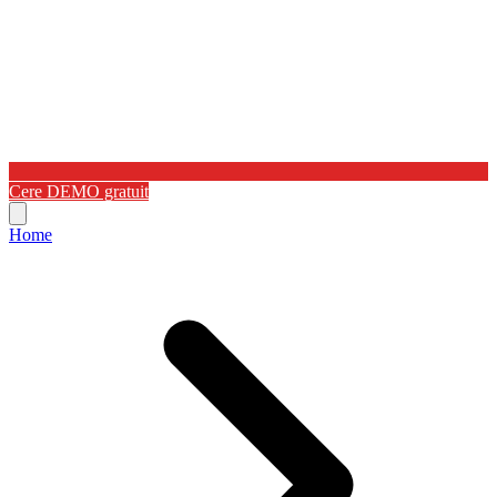
Cere DEMO gratuit
Home