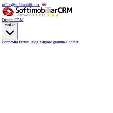
office@softimobiliar.ro
EN
Despre CRM
Module
Portofoliu
Preturi
Blog
Migrare gratuita
Contact