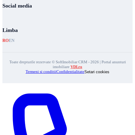
Social media
Limba
RO
EN
Toate drepturile rezervate © SoftImobiliar CRM - 2026 | Portal anunturi
imobiliare
VDI.ro
Termeni si conditii
Confidentialitate
Setari cookies