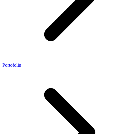
Portofoliu