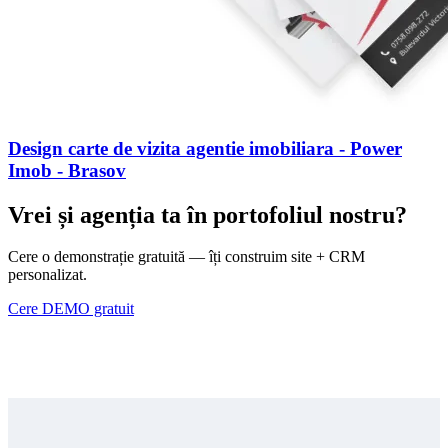
Design carte de vizita agentie imobiliara - Power
Imob - Brasov
Vrei și agenția ta în portofoliul nostru?
Cere o demonstrație gratuită — îți construim site + CRM
personalizat.
Cere DEMO gratuit