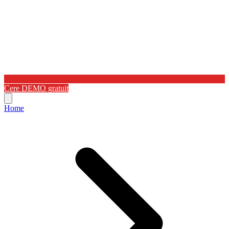
Cere DEMO gratuit
Home