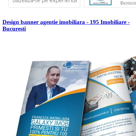
Design banner agentie imobiliara - 195 Imobiliare -
Bucuresti