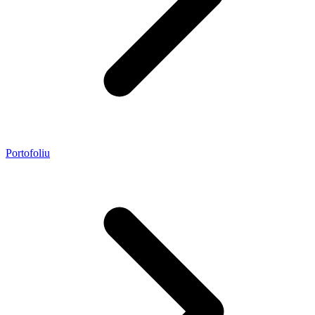
Portofoliu