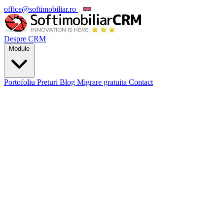
office@softimobiliar.ro
EN
Despre CRM
Module
Portofoliu
Preturi
Blog
Migrare gratuita
Contact