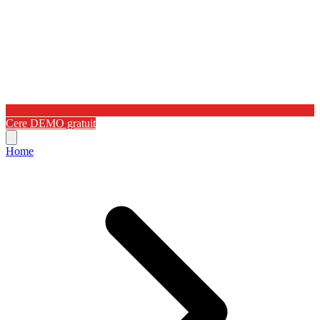
Cere DEMO gratuit
Home