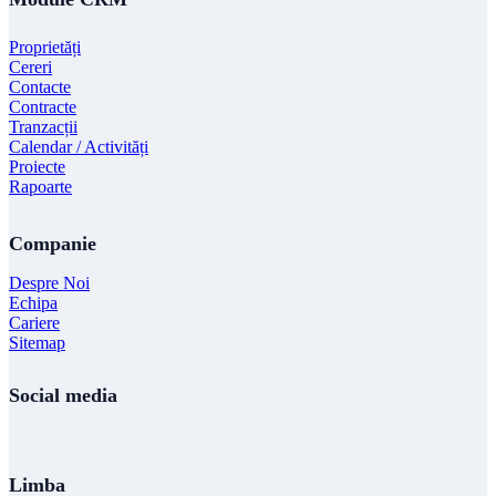
Proprietăți
Cereri
Contacte
Contracte
Tranzacții
Calendar / Activități
Proiecte
Rapoarte
Companie
Despre Noi
Echipa
Cariere
Sitemap
Social media
Limba