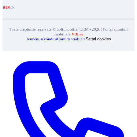
RO
EN
Toate drepturile rezervate © SoftImobiliar CRM - 2026 | Portal anunturi
imobiliare
VDI.ro
Termeni si conditii
Confidentialitate
Setari cookies