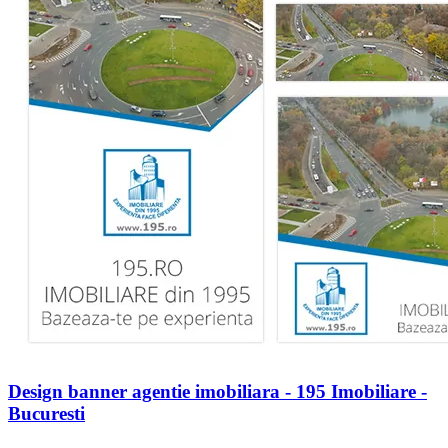
Design banner agentie imobiliara - 195 Imobiliare -
Bucuresti