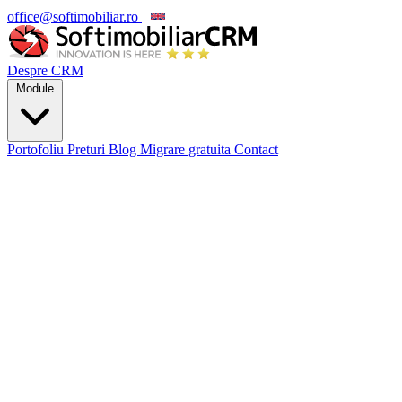
office@softimobiliar.ro
EN
Despre CRM
Module
Portofoliu
Preturi
Blog
Migrare gratuita
Contact