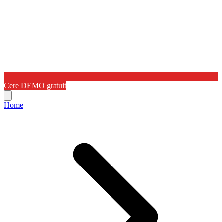
Cere DEMO gratuit
Home