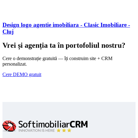
Design logo agentie imobiliara - Clasic Imobiliare -
Cluj
Vrei și agenția ta în portofoliul nostru?
Cere o demonstrație gratuită — îți construim site + CRM
personalizat.
Cere DEMO gratuit