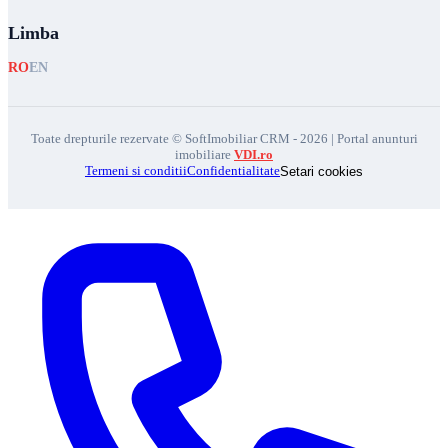
Limba
RO
EN
Toate drepturile rezervate © SoftImobiliar CRM - 2026 | Portal anunturi
imobiliare
VDI.ro
Termeni si conditii
Confidentialitate
Setari cookies