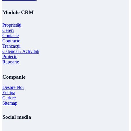
Module CRM
Proprietăți
Cereri
Contacte
Contracte
Tranzacții
Calendar / Activități
Proiecte
Rapoarte
Companie
Despre Noi
Echipa
Cariere
Sitemap
Social media