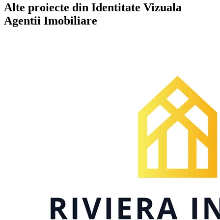
Alte proiecte din
Identitate Vizuala
Agentii Imobiliare