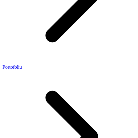
Portofoliu