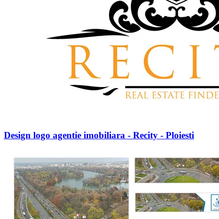
Design logo agentie imobiliara - Recity - Ploiesti