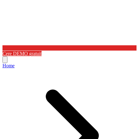
Cere DEMO gratuit
Home