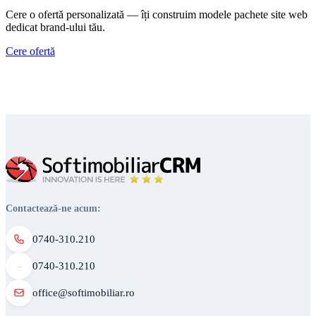
Cere o ofertă personalizată — îți construim modele pachete site web
dedicat brand-ului tău.
Cere ofertă
Contactează-ne acum:
0740-310.210
0740-310.210
office@softimobiliar.ro