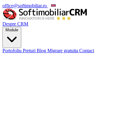
office@softimobiliar.ro
EN
Despre CRM
Module
Portofoliu
Preturi
Blog
Migrare gratuita
Contact