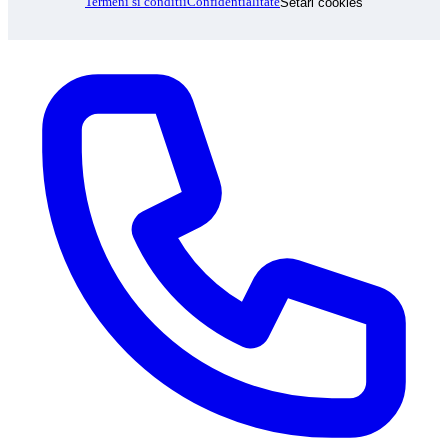
Termeni si conditii
Confidentialitate
Setari cookies