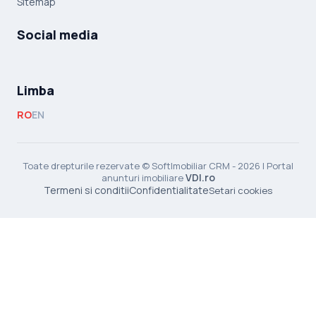
Sitemap
Social media
Limba
RO
EN
Toate drepturile rezervate © SoftImobiliar CRM - 2026 | Portal
VDI.ro
anunturi imobiliare
Termeni si conditii
Confidentialitate
Setari cookies