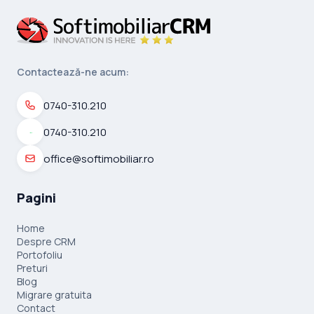
Contactează-ne acum:
0740-310.210
0740-310.210
office@softimobiliar.ro
Pagini
Home
Despre CRM
Portofoliu
Preturi
Blog
Migrare gratuita
Contact