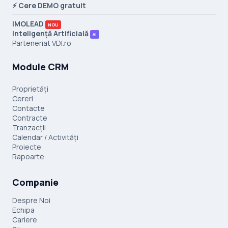
⚡ Cere DEMO gratuit
IMOLEAD
NOU
Inteligență Artificială
AI
Parteneriat VDI.ro
Module CRM
Proprietăți
Cereri
Contacte
Contracte
Tranzacții
Calendar / Activități
Proiecte
Rapoarte
Companie
Despre Noi
Echipa
Cariere