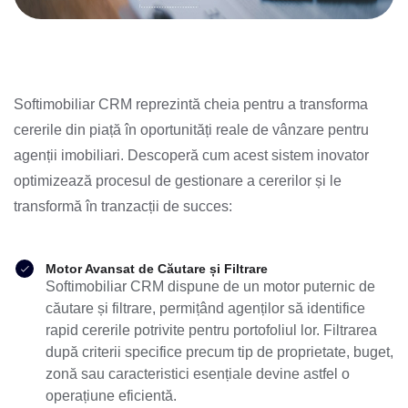
Softimobiliar CRM reprezintă cheia pentru a transforma
cererile din piață în oportunități reale de vânzare pentru
agenții imobiliari. Descoperă cum acest sistem inovator
optimizează procesul de gestionare a cererilor și le
transformă în tranzacții de succes:
Motor Avansat de Căutare și Filtrare
Softimobiliar CRM dispune de un motor puternic de
căutare și filtrare, permițând agenților să identifice
rapid cererile potrivite pentru portofoliul lor. Filtrarea
după criterii specifice precum tip de proprietate, buget,
zonă sau caracteristici esențiale devine astfel o
operațiune eficientă.