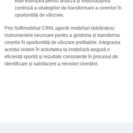
este esențială pentru analiza și îmbunătățirea
continuă a strategiilor de transformare a cererilor în
oportunități de vânzare.
Prin Softimobiliar CRM, agenții imobiliari dobândesc
instrumentele necesare pentru a gestiona și transforma
cererile în oportunități de vânzare profitabile. Integrarea
acestui sistem în activitatea ta imobiliară asigură o
eficiență sporită și rezultate consistente în procesul de
identificare și satisfacere a nevoilor clienților.