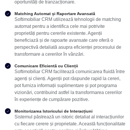
oportunități de tranzacționare.
Matching Automat și Raportare Avansată
Softimobiliar CRM utilizează tehnologii de matching
automat pentru a identifica cele mai potrivite
proprietăți pentru cererile existente. Agenții
beneficiază și de rapoarte avansate care oferă o
perspectivă detaliată asupra eficienței procesului de
transformare a cererilor în vânzări.
Comunicare Eficientă cu Clienții
Softimobiliar CRM facilitează comunicarea fluidă între
agenți și clienți. Agenții pot răspunde rapid la cereri,
pot furniza informații suplimentare și pot programa
vizionări, contribuind astfel la transformarea cererilor
în experiențe de cumpărare pozitive.
Monitorizarea Istoricului de Interacțiuni
Sistemul păstrează un istoric detaliat al interacțiunilor
cu fiecare cerere și proprietate. Această funcționalitate