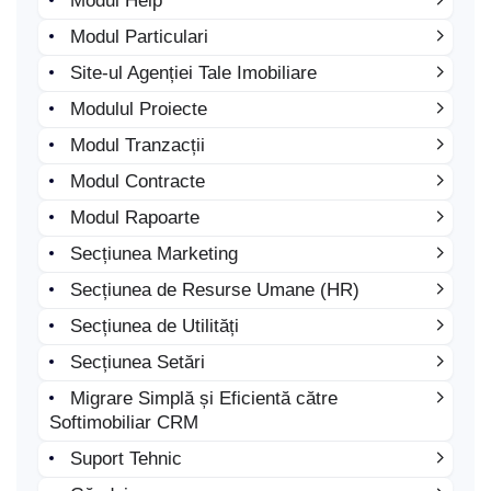
Modul Help
Modul Particulari
Site-ul Agenției Tale Imobiliare
Modulul Proiecte
Modul Tranzacții
Modul Contracte
Modul Rapoarte
Secțiunea Marketing
Secțiunea de Resurse Umane (HR)
Secțiunea de Utilități
Secțiunea Setări
Migrare Simplă și Eficientă către
Softimobiliar CRM
Suport Tehnic