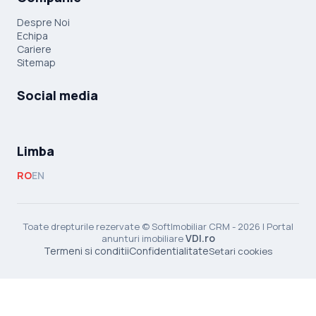
Despre Noi
Echipa
Cariere
Sitemap
Social media
Limba
RO
EN
Toate drepturile rezervate © SoftImobiliar CRM - 2026 | Portal
VDI.ro
anunturi imobiliare
Termeni si conditii
Confidentialitate
Setari cookies