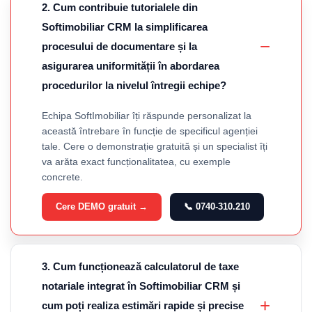
2. Cum contribuie tutorialele din
Softimobiliar CRM la simplificarea
procesului de documentare și la
asigurarea uniformității în abordarea
procedurilor la nivelul întregii echipe?
Echipa SoftImobiliar îți răspunde personalizat la
această întrebare în funcție de specificul agenției
tale. Cere o demonstrație gratuită și un specialist îți
va arăta exact funcționalitatea, cu exemple
concrete.
Cere DEMO gratuit →
📞 0740-310.210
3. Cum funcționează calculatorul de taxe
notariale integrat în Softimobiliar CRM și
cum poți realiza estimări rapide și precise