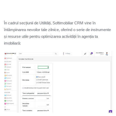
În cadrul secțiunii de Utilități, Softimobiliar CRM vine în
întâmpinarea nevoilor tale zilnice, oferind o serie de instrumente
și resurse utile pentru optimizarea activității în agenția ta
imobiliară: