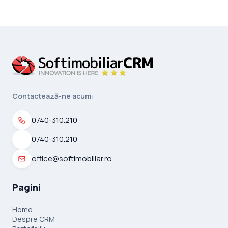
Contactează-ne acum:
0740-310.210
0740-310.210
office@softimobiliar.ro
Pagini
Home
Despre CRM