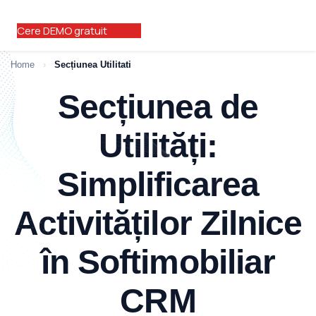
Cere DEMO gratuit
Home
›
Secțiunea Utilitati
Secțiunea de
Utilități:
Simplificarea
Activităților Zilnice
în Softimobiliar
CRM