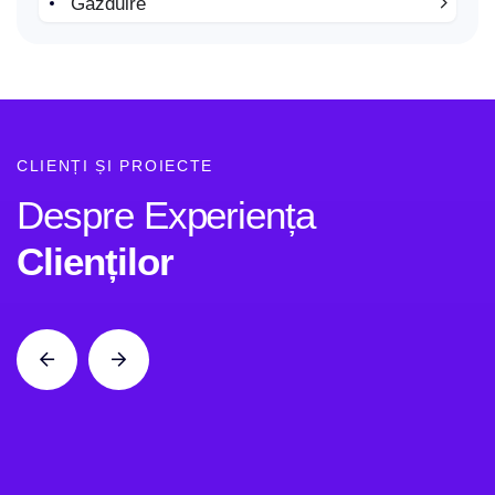
Găzduire
CLIENȚI ȘI PROIECTE
Despre Experiența
Clienților