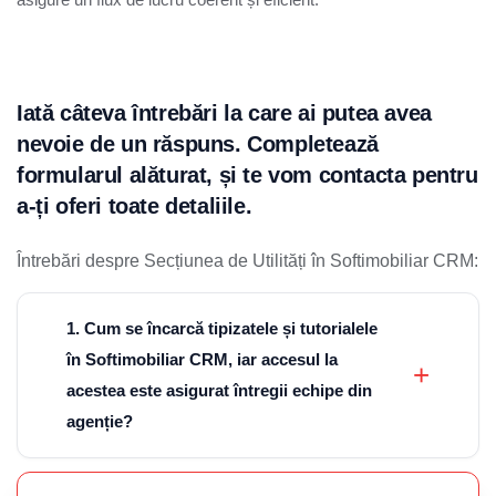
Iată câteva întrebări la care ai putea avea
nevoie de un răspuns. Completează
formularul alăturat, și te vom contacta pentru
a-ți oferi toate detaliile.
Întrebări despre Secțiunea de Utilități în Softimobiliar CRM:
1. Cum se încarcă tipizatele și tutorialele
în Softimobiliar CRM, iar accesul la
acestea este asigurat întregii echipe din
agenție?